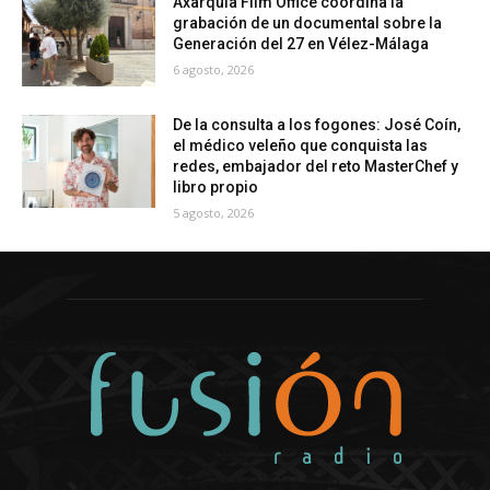
Axarquía Film Office coordina la
grabación de un documental sobre la
Generación del 27 en Vélez-Málaga
6 agosto, 2026
De la consulta a los fogones: José Coín,
el médico veleño que conquista las
redes, embajador del reto MasterChef y
libro propio
5 agosto, 2026