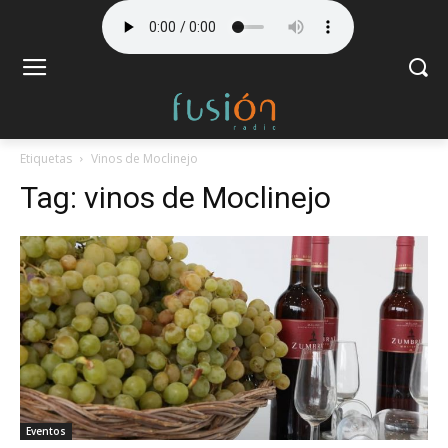
Etiquetas
Vinos de Moclinejo
Tag:
vinos de Moclinejo
Eventos