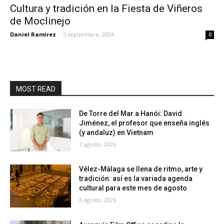
Cultura y tradición en la Fiesta de Viñeros
de Moclinejo
Daniel Ramírez
-
5 septiembre, 2024
0
MOST READ
De Torre del Mar a Hanói: David
Jiménez, el profesor que enseña inglés
(y andaluz) en Vietnam
7 agosto, 2026
Vélez-Málaga se llena de ritmo, arte y
tradición: así es la variada agenda
cultural para este mes de agosto
6 agosto, 2026