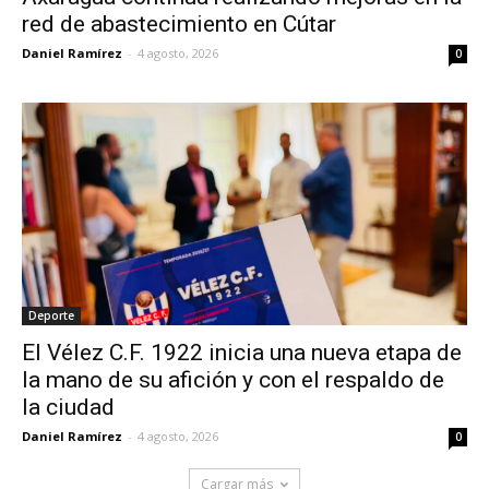
red de abastecimiento en Cútar
Daniel Ramírez
-
4 agosto, 2026
0
Deporte
El Vélez C.F. 1922 inicia una nueva etapa de
la mano de su afición y con el respaldo de
la ciudad
Daniel Ramírez
-
4 agosto, 2026
0
Cargar más