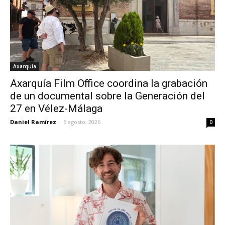
Axarquía
Axarquía Film Office coordina la grabación
de un documental sobre la Generación del
27 en Vélez-Málaga
Daniel Ramírez
-
6 agosto, 2026
0