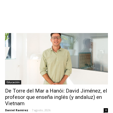
Educación
De Torre del Mar a Hanói: David Jiménez, el
profesor que enseña inglés (y andaluz) en
Vietnam
Daniel Ramírez
-
7 agosto, 2026
0