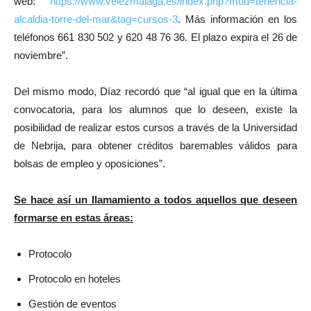
web:
https://www.velezmalaga.es/
index.php?mod=tenencia-
alcaldia-torre-del-mar&tag=
cursos-3
. Más información en los
teléfonos 661 830 502 y 620 48 76 36. El plazo expira el 26 de
noviembre”.
Del mismo modo, Díaz recordó que “al igual que en la última
convocatoria, para los alumnos que lo deseen, existe la
posibilidad de realizar estos cursos a través de la Universidad
de Nebrija, para obtener créditos baremables válidos para
bolsas de empleo y oposiciones”.
Se hace así un llamamiento a todos aquellos que deseen
formarse en estas áreas:
Protocolo
Protocolo en hoteles
Gestión de eventos