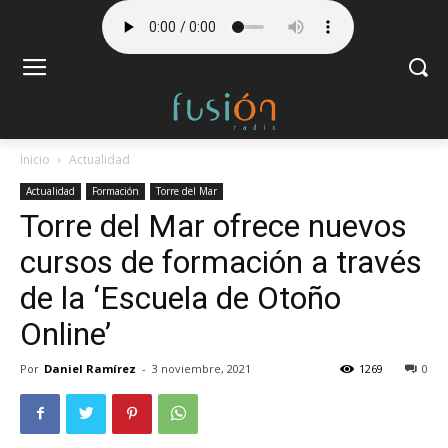
Inicio
Actualidad
Actualidad
Formación
Torre del Mar
Torre del Mar ofrece nuevos
cursos de formación a través
de la ‘Escuela de Otoño
Online’
Por
Daniel Ramírez
-
3 noviembre, 2021
1269
0