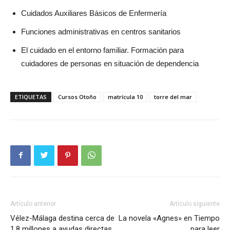
Cuidados Auxiliares Básicos de Enfermería
Funciones administrativas en centros sanitarios
El cuidado en el entorno familiar. Formación para
cuidadores de personas en situación de dependencia
ETIQUETAS
Cursos Otoño
matrícula 10
torre del mar
Artículo anterior
Artículo siguiente
Vélez-Málaga destina cerca de
La novela «Agnes» en Tiempo
1,8 millones a ayudas directas
para leer