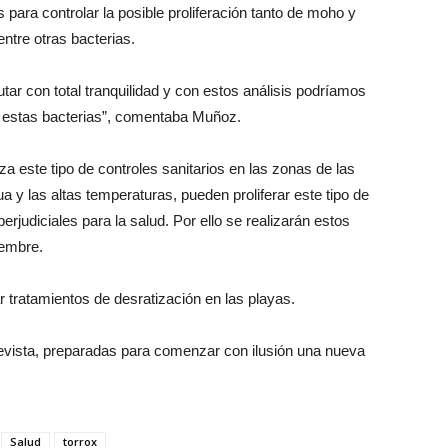
 para controlar la posible proliferación tanto de moho y
ntre otras bacterias.
ar con total tranquilidad y con estos análisis podríamos
e estas bacterias”, comentaba Muñoz.
a este tipo de controles sanitarios en las zonas de las
 y las altas temperaturas, pueden proliferar este tipo de
judiciales para la salud. Por ello se realizarán estos
iembre.
 tratamientos de desratización en las playas.
revista, preparadas para comenzar con ilusión una nueva
Salud
torrox