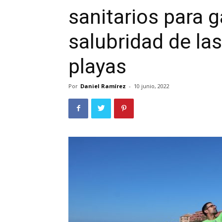
sanitarios para g
salubridad de la
playas
Por
Daniel Ramírez
-
10 junio, 2022