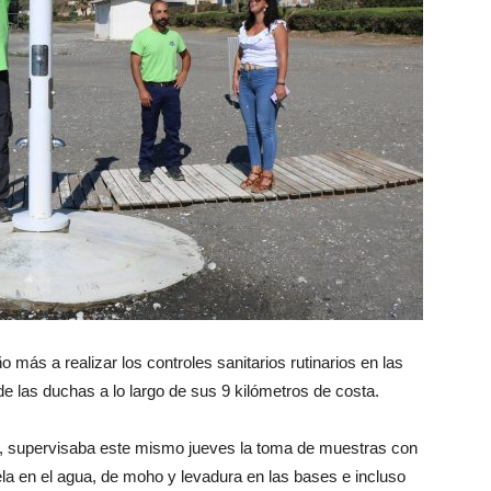
ás a realizar los controles sanitarios rutinarios en las
de las duchas a lo largo de sus 9 kilómetros de costa.
z, supervisaba este mismo jueves la toma de muestras con
nela en el agua, de moho y levadura en las bases e incluso