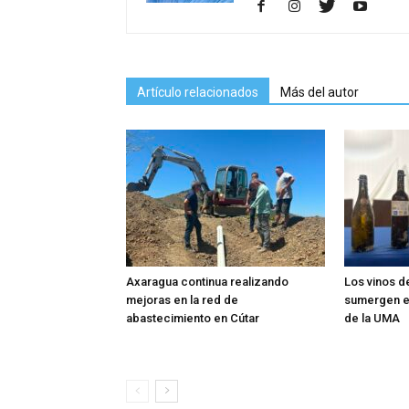
Artículo relacionados
Más del autor
Axaragua continua realizando
Los vinos d
mejoras en la red de
sumergen en
abastecimiento en Cútar
de la UMA