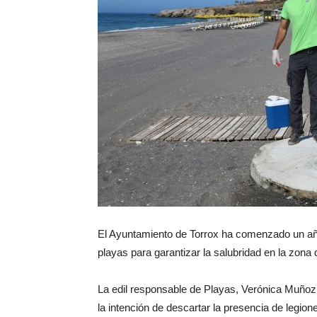
El Ayuntamiento de Torrox ha comenzado un año m
playas para garantizar la salubridad en la zona 
La edil responsable de Playas, Verónica Muño
la intención de descartar la presencia de legio