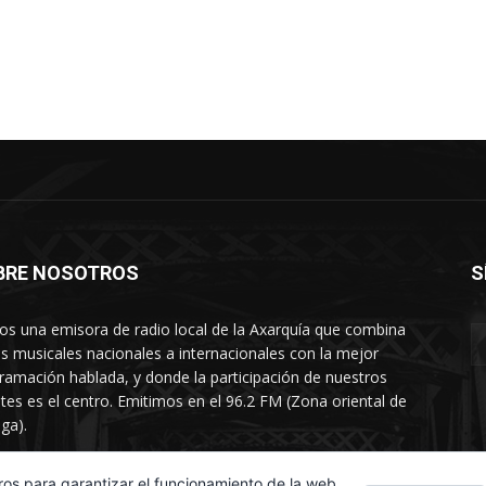
BRE NOSOTROS
S
s una emisora de radio local de la Axarquía que combina
os musicales nacionales a internacionales con la mejor
ramación hablada, y donde la participación de nuestros
tes es el centro. Emitimos en el 96.2 FM (Zona oriental de
ga).
rtamento comercial: 654 84 67 40
ros para garantizar el funcionamiento de la web,