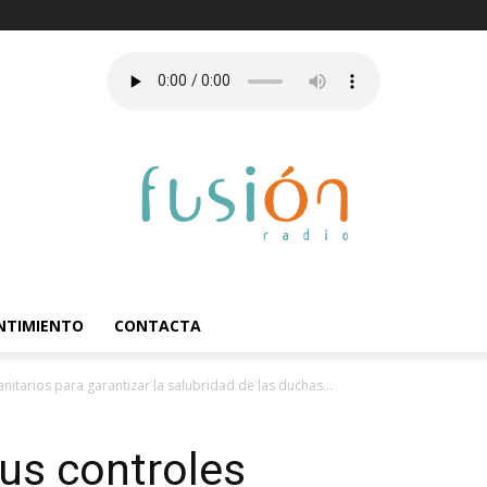
ENTIMIENTO
CONTACTA
nitarios para garantizar la salubridad de las duchas...
us controles