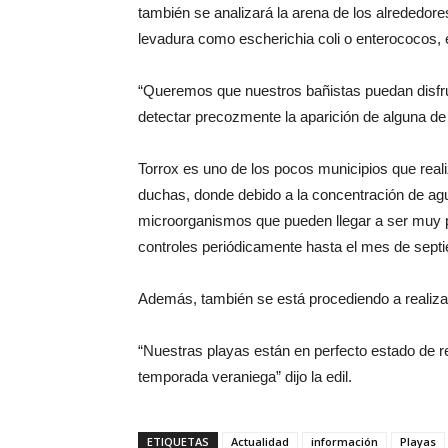
también se analizará la arena de los alrededores
levadura como escherichia coli o enterococos, e
“Queremos que nuestros bañistas puedan disfrut
detectar precozmente la aparición de alguna d
Torrox es uno de los pocos municipios que realiz
duchas, donde debido a la concentración de agua
microorganismos que pueden llegar a ser muy per
controles periódicamente hasta el mes de sept
Además, también se está procediendo a realizar
“Nuestras playas están en perfecto estado de 
temporada veraniega” dijo la edil.
ETIQUETAS
Actualidad
información
Playas