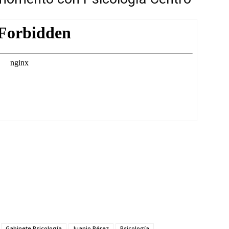
Gabinete Psicología
Juanjo Pérez
Psicología