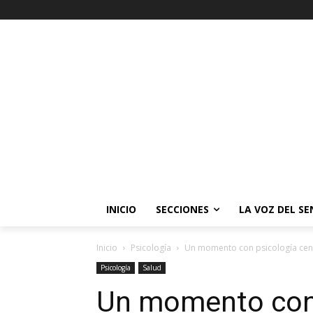
INICIO
SECCIONES
LA VOZ DEL S
Inicio
Psicología
Un momento con psicología centr
Psicología
Salud
Un momento con 