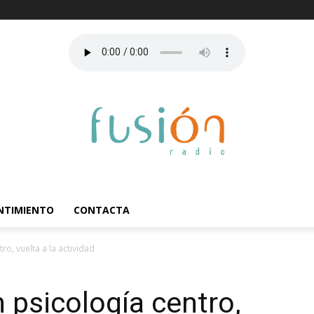
ENTIMIENTO
CONTACTA
o, vuelta a la actividad
psicología centro,