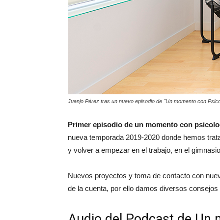
Juanjo Pérez tras un nuevo episodio de "Un momento con Psico
Primer episodio de un momento con psicolo
nueva temporada 2019-2020 donde hemos tratado
y volver a empezar en el trabajo, en el gimnasio
Nuevos proyectos y toma de contacto con nuev
de la cuenta, por ello damos diversos consejo
Audio del Podcast de Un 