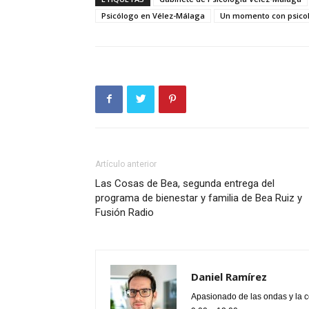
Psicólogo en Vélez-Málaga
Un momento con psicol
Artículo anterior
Las Cosas de Bea, segunda entrega del
programa de bienestar y familia de Bea Ruiz y
Fusión Radio
Daniel Ramírez
Apasionado de las ondas y la 