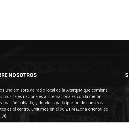
BRE NOSOTROS
S
s una emisora de radio local de la Axarquía que combina
os musicales nacionales a internacionales con la mejor
ramación hablada, y donde la participación de nuestros
tes es el centro. Emitimos en el 96.2 FM (Zona oriental de
ga).
rtamento comercial: 654 84 67 40