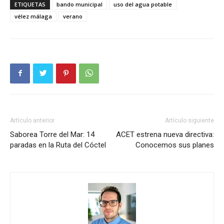
ETIQUETAS
bando municipal
uso del agua potable
vélez málaga
verano
Artículo anterior
Artículo siguiente
Saborea Torre del Mar: 14
ACET estrena nueva directiva:
paradas en la Ruta del Cóctel
Conocemos sus planes