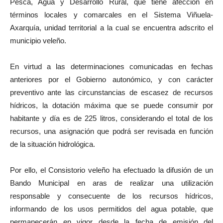
Pesca, Agua y Desarrollo Rural, que tiene afección en
términos locales y comarcales en el Sistema Viñuela-
Axarquía, unidad territorial a la cual se encuentra adscrito el
municipio veleño.
En virtud a las determinaciones comunicadas en fechas
anteriores por el Gobierno autonómico, y con carácter
preventivo ante las circunstancias de escasez de recursos
hídricos, la dotación máxima que se puede consumir por
habitante y día es de 225 litros, considerando el total de los
recursos, una asignación que podrá ser revisada en función
de la situación hidrológica.
Por ello, el Consistorio veleño ha efectuado la difusión de un
Bando Municipal en aras de realizar una utilización
responsable y consecuente de los recursos hídricos,
informando de los usos permitidos del agua potable, que
permanecerán en vigor desde la fecha de emisión del