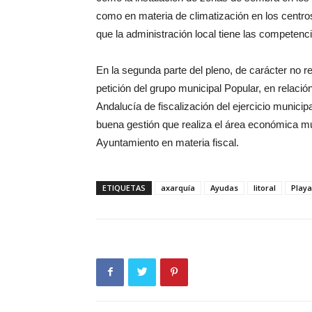
como en materia de climatización en los centr
que la administración local tiene las competen
En la segunda parte del pleno, de carácter no re
petición del grupo municipal Popular, en relaci
Andalucía de fiscalización del ejercicio municipa
buena gestión que realiza el área económica mun
Ayuntamiento en materia fiscal.
ETIQUETAS
axarquía
Ayudas
litoral
Playa