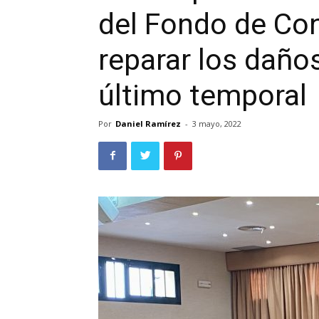
del Fondo de Con
reparar los daños 
último temporal
Por
Daniel Ramírez
-
3 mayo, 2022