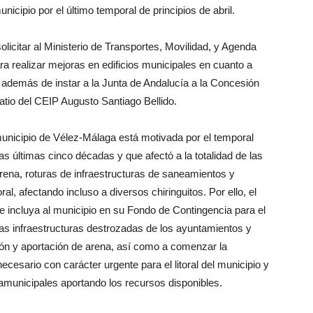
icipio por el último temporal de principios de abril.
licitar al Ministerio de Transportes, Movilidad, y Agenda
 realizar mejoras en edificios municipales en cuanto a
l, además de instar a la Junta de Andalucía a la Concesión
patio del CEIP Augusto Santiago Bellido.
l municipio de Vélez-Málaga está motivada por el temporal
 las últimas cinco décadas y que afectó a la totalidad de las
rena, roturas de infraestructuras de saneamientos y
ral, afectando incluso a diversos chiringuitos. Por ello, el
e incluya al municipio en su Fondo de Contingencia para el
las infraestructuras destrozadas de los ayuntamientos y
ión y aportación de arena, así como a comenzar la
ecesario con carácter urgente para el litoral del municipio y
pramunicipales aportando los recursos disponibles.