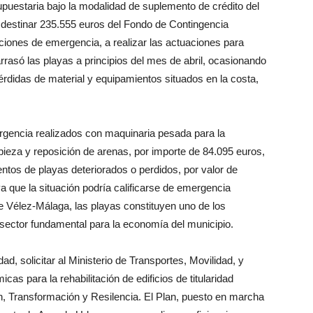
puestaria bajo la modalidad de suplemento de crédito del
 destinar 235.555 euros del Fondo de Contingencia
ciones de emergencia, a realizar las actuaciones para
rrasó las playas a principios del mes de abril, ocasionando
érdidas de material y equipamientos situados en la costa,
rgencia realizados con maquinaria pesada para la
mpieza y reposición de arenas, por importe de 84.095 euros,
ntos de playas deteriorados o perdidos, por valor de
 que la situación podría calificarse de emergencia
de Vélez-Málaga, las playas constituyen uno de los
, sector fundamental para la economía del municipio.
d, solicitar al Ministerio de Transportes, Movilidad, y
 para la rehabilitación de edificios de titularidad
n, Transformación y Resilencia. El Plan, puesto en marcha