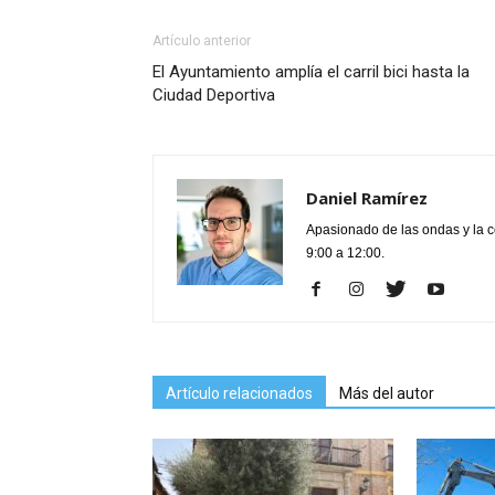
Artículo anterior
El Ayuntamiento amplía el carril bici hasta la
Ciudad Deportiva
Daniel Ramírez
Apasionado de las ondas y la 
9:00 a 12:00.
Artículo relacionados
Más del autor