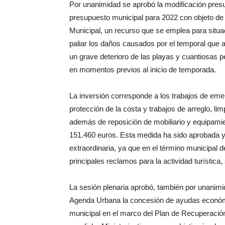
Por unanimidad se aprobó la modificación presu
presupuesto municipal para 2022 con objeto de
Municipal, un recurso que se emplea para situa
paliar los daños causados por el temporal que a
un grave deterioro de las playas y cuantiosas p
en momentos previos al inicio de temporada.
La inversión corresponde a los trabajos de eme
protección de la costa y trabajos de arreglo, li
además de reposición de mobiliario y equipamie
151.460 euros. Esta medida ha sido aprobada ya
extraordinaria, ya que en el término municipal 
principales reclamos para la actividad turística
La sesión plenaria aprobó, también por unanimida
Agenda Urbana la concesión de ayudas económicas
municipal en el marco del Plan de Recuperació