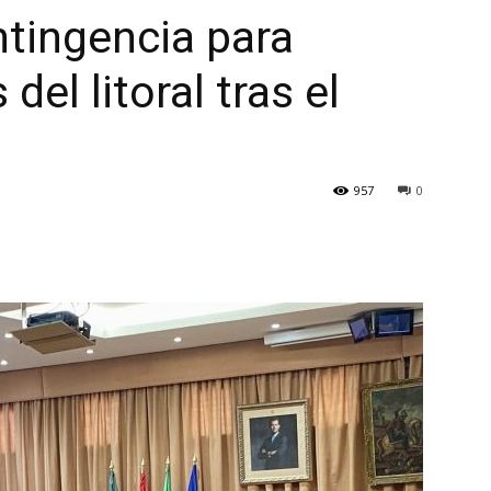
tingencia para
del litoral tras el
957
0