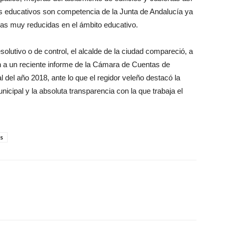
os educativos son competencia de la Junta de Andalucía ya
cias muy reducidas en el ámbito educativo.
solutivo o de control, el alcalde de la ciudad compareció, a
ón a un reciente informe de la Cámara de Cuentas de
l del año 2018, ante lo que el regidor veleño destacó la
icipal y la absoluta transparencia con la que trabaja el
s