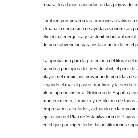
reparar los daños causados en las playas del mun
También prosperaron las mociones relativas a so
Urbana la concesión de ayudas económicas para
eficiencia energética y sostenibilidad ambienta
de una subvención para instalar un toldo en el 
La aprobación para la protección del litoral de
sufrido a principios del mes de abril, el peor de
playas del municipio, provocando pérdidas de a
llegando el mar al paseo marítimo y la senda lito
pleno aprobó instar al Gobierno de España a qu
mantenimiento, limpieza y restitución de todas 
empresarios afectados, actuando en la reposic
ejecución del Plan de Estabilización de Playas n
en el que participen todas las instituciones su