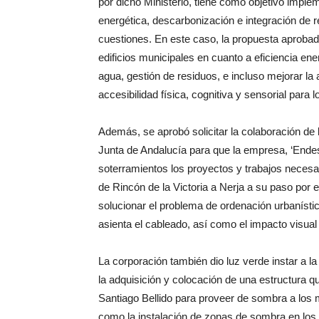
por dicho Ministerio, tiene como objetivo imple
energética, descarbonización e integración de re
cuestiones. En este caso, la propuesta aprobad
edificios municipales en cuanto a eficiencia ene
agua, gestión de residuos, e incluso mejorar la
accesibilidad física, cognitiva y sensorial para 
Además, se aprobó solicitar la colaboración de
Junta de Andalucía para que la empresa, ‘Endes
soterramientos los proyectos y trabajos necesar
de Rincón de la Victoria a Nerja a su paso por e
solucionar el problema de ordenación urbanístic
asienta el cableado, así como el impacto visual 
La corporación también dio luz verde instar a 
la adquisición y colocación de una estructura qu
Santiago Bellido para proveer de sombra a los
como la instalación de zonas de sombra en los p