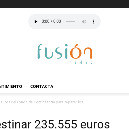
ENTIMIENTO
CONTACTA
euros del Fondo de Contingencia para reparar los...
stinar 235.555 euros