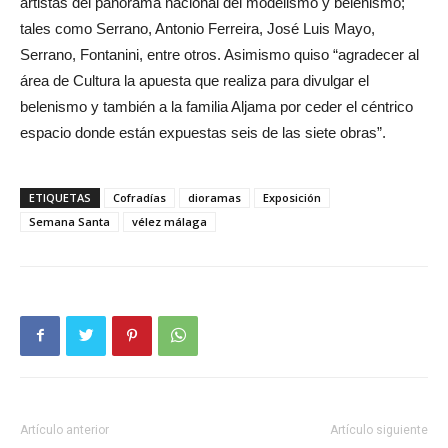
artistas del panorama nacional del modelismo y belenismo;
tales como Serrano, Antonio Ferreira, José Luis Mayo,
Serrano, Fontanini, entre otros. Asimismo quiso “agradecer al
área de Cultura la apuesta que realiza para divulgar el
belenismo y también a la familia Aljama por ceder el céntrico
espacio donde están expuestas seis de las siete obras”.
ETIQUETAS
Cofradías
dioramas
Exposición
Semana Santa
vélez málaga
Artículo anterior
Artículo siguiente