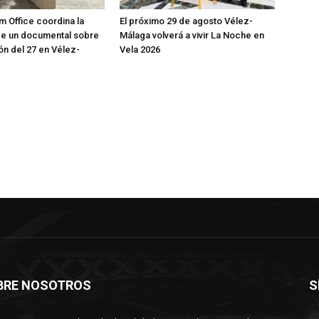
m Office coordina la
El próximo 29 de agosto Vélez-
de un documental sobre
Málaga volverá a vivir La Noche en
ón del 27 en Vélez-
Vela 2026
BRE NOSOTROS
S