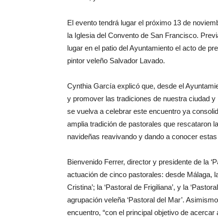
El evento tendrá lugar el próximo 13 de novie
la Iglesia del Convento de San Francisco. Previ
lugar en el patio del Ayuntamiento el acto de pr
pintor veleño Salvador Lavado.
Cynthia García explicó que, desde el Ayuntamie
y promover las tradiciones de nuestra ciudad 
se vuelva a celebrar este encuentro ya consol
amplia tradición de pastorales que rescataron la
navideñas reavivando y dando a conocer estas tr
Bienvenido Ferrer, director y presidente de la ‘P
actuación de cinco pastorales: desde Málaga, la
Cristina’; la ‘Pastoral de Frigiliana’, y la ‘Pas
agrupación veleña ‘Pastoral del Mar’. Asimism
encuentro, “con el principal objetivo de acerca