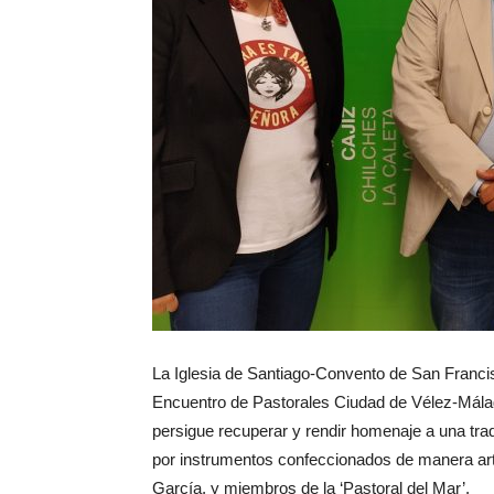
La Iglesia de Santiago-Convento de San Francis
Encuentro de Pastorales Ciudad de Vélez-Málag
persigue recuperar y rendir homenaje a una tr
por instrumentos confeccionados de manera arte
García, y miembros de la ‘Pastoral del Mar’.