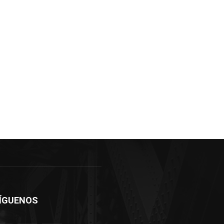
ÍGUENOS