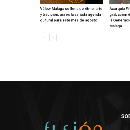
Vélez-Málaga se llena de ritmo, arte
Axarquía Fil
y tradición: así es la variada agenda
grabación 
cultural para este mes de agosto
la Generaci
Málaga
SO