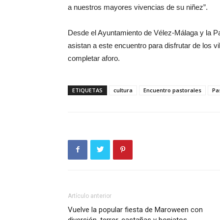
a nuestros mayores vivencias de su niñez”.
Desde el Ayuntamiento de Vélez-Málaga y la Pas
asistan a este encuentro para disfrutar de los v
completar aforo.
ETIQUETAS
cultura
Encuentro pastorales
Pa
Artículo anterior
Vuelve la popular fiesta de Maroween con
diversión, terror, castañas y boniatos