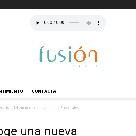
ENTIMIENTO
CONTACTA
dición del encuentro provincial de Pastorales
oge una nueva