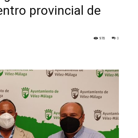
ntro provincial de
970
0