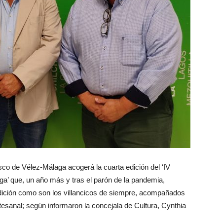
co de Vélez-Málaga acogerá la cuarta edición del ‘IV
a’ que, un año más y tras el parón de la pandemia,
adición como son los villancicos de siempre, acompañados
sanal; según informaron la concejala de Cultura, Cynthia