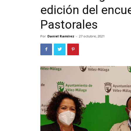
edición del encue
Pastorales
Por
Daniel Ramírez
-
27 octubre, 2021