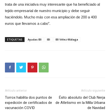
trata de una iniciativa muy interesante que ha beneficiado al
tejido empresarial de nuestro municipio y debe seguir
haciéndolo. Mucho más con esa ampliación de 200 a 400
euros que llevamos a cabo”.
ETIQUETAS
Ayudas IBI
IBI
IBI Vélez-Málaga
Artículo anterior
Artículo siguiente
Torrox habilita dos puntos de
Éxito absoluto del Club Nerja
expedición de certificados de
de Atletismo en la Milla Urbana
vacunación COVID
de Navidad