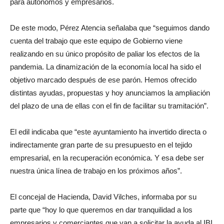
para autónomos y empresarios.
De este modo, Pérez Atencia señalaba que “seguimos dando
cuenta del trabajo que este equipo de Gobierno viene
realizando en su único propósito de paliar los efectos de la
pandemia. La dinamización de la economía local ha sido el
objetivo marcado después de ese parón. Hemos ofrecido
distintas ayudas, propuestas y hoy anunciamos la ampliación
del plazo de una de ellas con el fin de facilitar su tramitación”.
El edil indicaba que “este ayuntamiento ha invertido directa o
indirectamente gran parte de su presupuesto en el tejido
empresarial, en la recuperación económica. Y esa debe ser
nuestra única línea de trabajo en los próximos años”.
El concejal de Hacienda, David Vilches, informaba por su
parte que “hoy lo que queremos en dar tranquilidad a los
empresarios y comerciantes que van a solicitar la ayuda al IBI