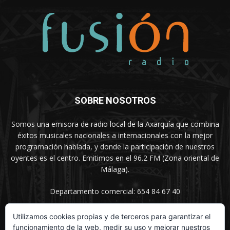
SOBRE NOSOTROS
Somos una emisora de radio local de la Axarquía que combina
éxitos musicales nacionales a internacionales con la mejor
programación hablada, y donde la participación de nuestros
oyentes es el centro. Emitimos en el 96.2 FM (Zona oriental de
Málaga).
Departamento comercial: 654 84 67 40
Utilizamos cookies propias y de terceros para garantizar el
funcionamiento de la web, medir su uso y mejorar nuestros