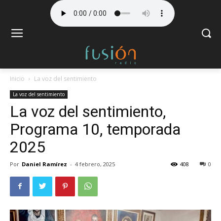
Inicio
La voz del sentimiento
La voz del sentimiento
La voz del sentimiento,
Programa 10, temporada
2025
Por
Daniel Ramírez
-
4 febrero, 2025
408
0