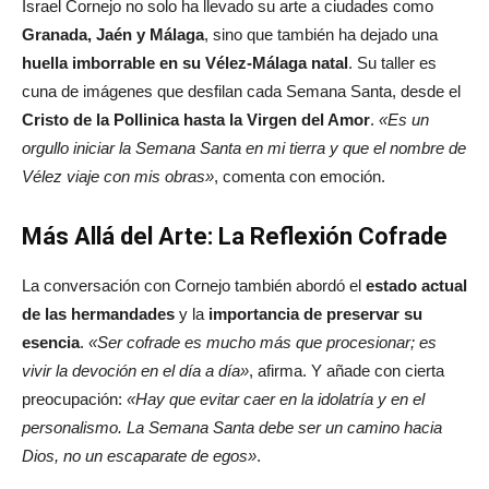
Israel Cornejo no solo ha llevado su arte a ciudades como
Granada, Jaén y Málaga
, sino que también ha dejado una
huella imborrable en su Vélez-Málaga natal
. Su taller es
cuna de imágenes que desfilan cada Semana Santa, desde el
Cristo de la Pollinica hasta la Virgen del Amor
.
«Es un
orgullo iniciar la Semana Santa en mi tierra y que el nombre de
Vélez viaje con mis obras»
, comenta con emoción.
Más Allá del Arte: La Reflexión Cofrade
La conversación con Cornejo también abordó el
estado actual
de las hermandades
y la
importancia de preservar su
esencia
.
«Ser cofrade es mucho más que procesionar; es
vivir la devoción en el día a día»
, afirma. Y añade con cierta
preocupación:
«Hay que evitar caer en la idolatría y en el
personalismo. La Semana Santa debe ser un camino hacia
Dios, no un escaparate de egos»
.