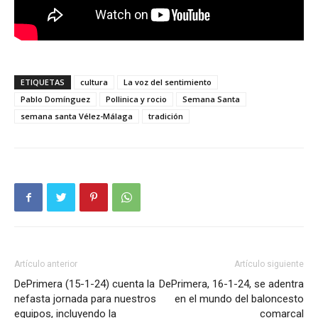
ETIQUETAS
cultura
La voz del sentimiento
Pablo Domínguez
Pollinica y rocio
Semana Santa
semana santa Vélez-Málaga
tradición
Artículo anterior
Artículo siguiente
DePrimera (15-1-24) cuenta la
DePrimera, 16-1-24, se adentra
nefasta jornada para nuestros
en el mundo del baloncesto
equipos, incluyendo la
comarcal