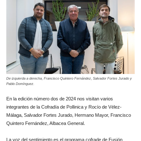
De izquierda a derecha, Francisco Quintero Fernández, Salvador Fortes Jurado y
Pablo Domínguez.
En la edición número dos de 2024 nos visitan varios
integrantes de la Cofradía de Pollinica y Rocío de Vélez-
Málaga, Salvador Fortes Jurado, Hermano Mayor, Francisco
Quintero Fernández, Albacea General.
La voz del sentimiento es el programa cofrade de Fusión