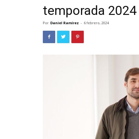
temporada 2024
Por
Daniel Ramírez
-
6 febrero, 2024