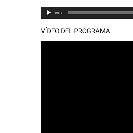
Reproductor
00:00
de
audio
VÍDEO DEL PROGRAMA