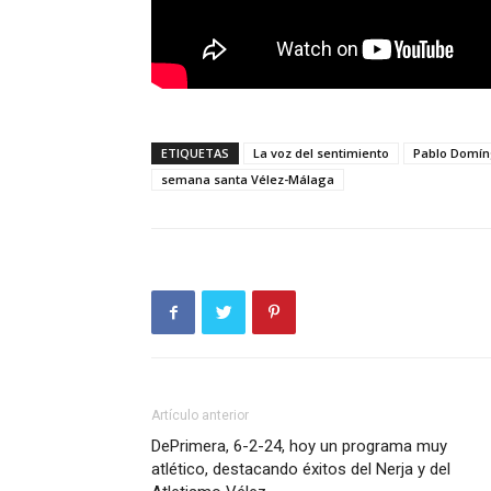
ETIQUETAS
La voz del sentimiento
Pablo Domí
semana santa Vélez-Málaga
Artículo anterior
DePrimera, 6-2-24, hoy un programa muy
atlético, destacando éxitos del Nerja y del