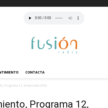
ENTIMIENTO
CONTACTA
ento, Programa 12, temporada 2024
miento, Programa 12,