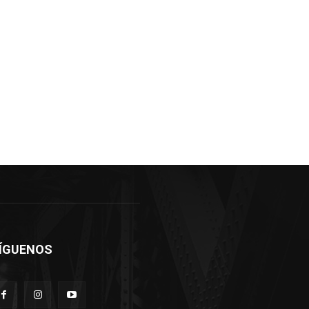
ÍGUENOS