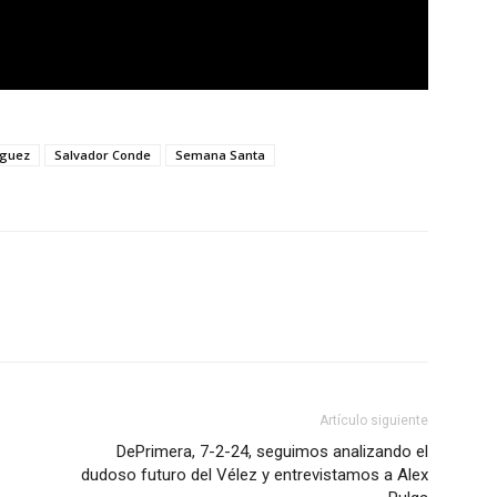
nguez
Salvador Conde
Semana Santa
Artículo siguiente
DePrimera, 7-2-24, seguimos analizando el
dudoso futuro del Vélez y entrevistamos a Alex