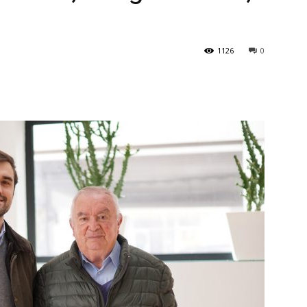
1126
0