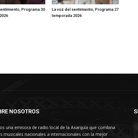
sentimiento, Programa 30
La voz del sentimiento, Programa 27
2026
temporada 2026
BRE NOSOTROS
S
s una emisora de radio local de la Axarquía que combina
os musicales nacionales a internacionales con la mejor