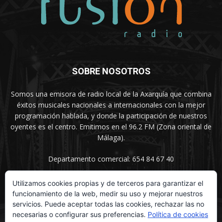
SOBRE NOSOTROS
Somos una emisora de radio local de la Axarquía que combina
éxitos musicales nacionales a internacionales con la mejor
programación hablada, y donde la participación de nuestros
oyentes es el centro. Emitimos en el 96.2 FM (Zona oriental de
Málaga).
Departamento comercial: 654 84 67 40
Utilizamos cookies propias y de terceros para garantizar el
funcionamiento de la web, medir su uso y mejorar nuestros
SÍGUENOS
servicios. Puede aceptar todas las cookies, rechazar las no
necesarias o configurar sus preferencias.
Política de cookies