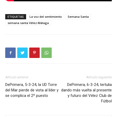
ETIQUETAS
La voz del sentimiento
Semana Santa
semana santa Vélez-Málaga
Artículo anterior
Artículo siguiente
DePrimera, 5-3-24, la UD Torre
DePrimera, 6-3-24, tertulia
del Mar pierde de vista al líder y
dando más vuelta al presente
se complica el 2º puesto
y futuro del Vélez Club de
Fútbol