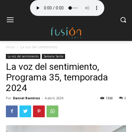
Inicio
La voz del sentimiento
La voz del sentimiento
Semana Santa
La voz del sentimiento,
Programa 35, temporada
2024
Por
Daniel Ramírez
-
4 abril, 2024
1360
0