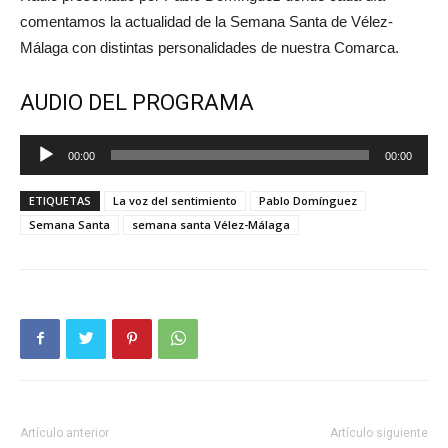
comentamos la actualidad de la Semana Santa de Vélez-
Málaga con distintas personalidades de nuestra Comarca.
AUDIO DEL PROGRAMA
Reproductor
00:00
00:00
de
audio
ETIQUETAS
La voz del sentimiento
Pablo Domínguez
Semana Santa
semana santa Vélez-Málaga
Artículo anterior
Artículo siguiente