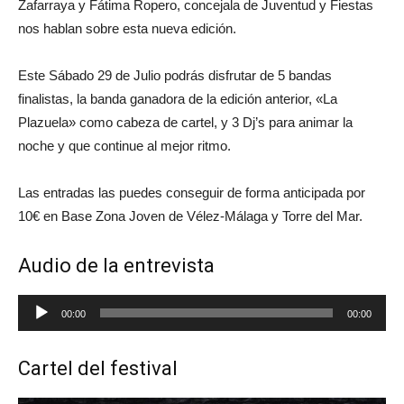
Zafarraya y Fátima Ropero, concejala de Juventud y Fiestas
nos hablan sobre esta nueva edición.
Este Sábado 29 de Julio podrás disfrutar de 5 bandas
finalistas, la banda ganadora de la edición anterior, «La
Plazuela» como cabeza de cartel, y 3 Dj’s para animar la
noche y que continue al mejor ritmo.
Las entradas las puedes conseguir de forma anticipada por
10€ en Base Zona Joven de Vélez-Málaga y Torre del Mar.
Audio de la entrevista
Reproductor
00:00
00:00
de
audio
Cartel del festival