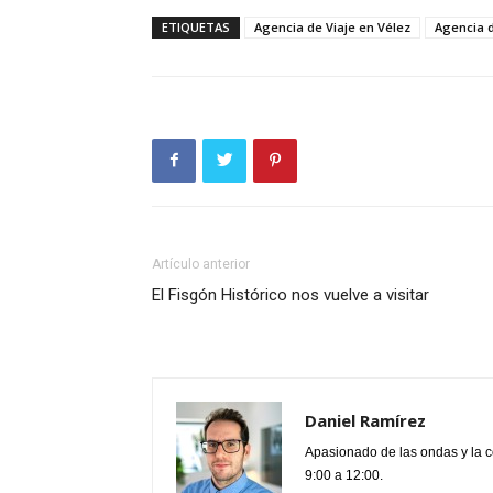
ETIQUETAS
Agencia de Viaje en Vélez
Agencia d
Artículo anterior
El Fisgón Histórico nos vuelve a visitar
Daniel Ramírez
Apasionado de las ondas y la 
9:00 a 12:00.