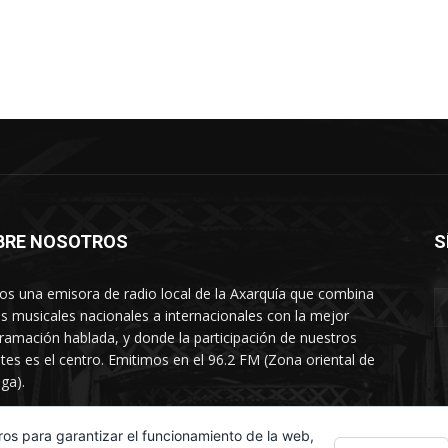
BRE NOSOTROS
S
s una emisora de radio local de la Axarquía que combina
os musicales nacionales a internacionales con la mejor
ramación hablada, y donde la participación de nuestros
tes es el centro. Emitimos en el 96.2 FM (Zona oriental de
ga).
rtamento comercial: 654 84 67 40
ros para garantizar el funcionamiento de la web,