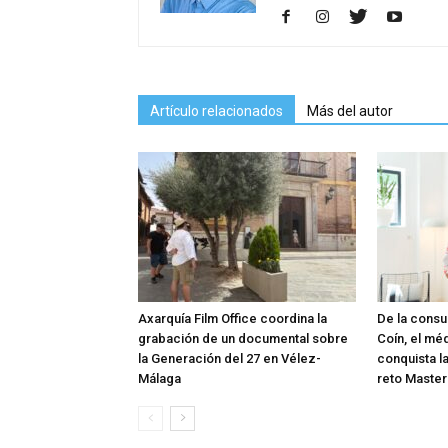
Artículo relacionados
Más del autor
Axarquía Film Office coordina la
De la consu
grabación de un documental sobre
Coín, el mé
la Generación del 27 en Vélez-
conquista l
Málaga
reto Master