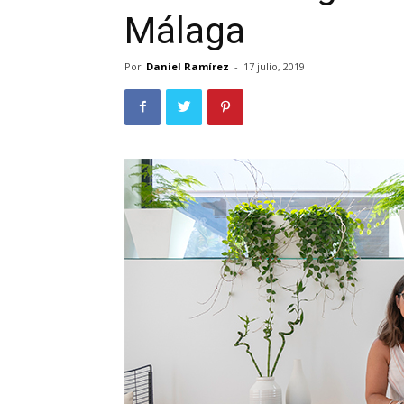
Málaga
Por
Daniel Ramírez
-
17 julio, 2019