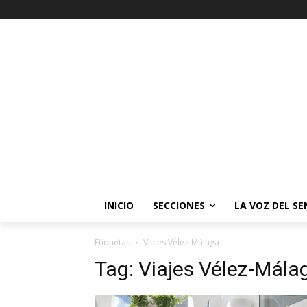
INICIO
SECCIONES
LA VOZ DEL S
Etiquetas
Viajes Vélez-Málaga
Tag:
Viajes Vélez-Mála