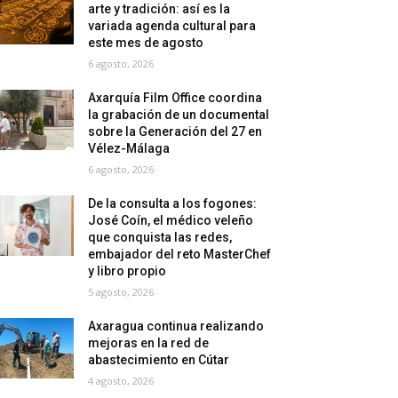
arte y tradición: así es la
variada agenda cultural para
este mes de agosto
6 agosto, 2026
Axarquía Film Office coordina
la grabación de un documental
sobre la Generación del 27 en
Vélez-Málaga
6 agosto, 2026
De la consulta a los fogones:
José Coín, el médico veleño
que conquista las redes,
embajador del reto MasterChef
y libro propio
5 agosto, 2026
Axaragua continua realizando
mejoras en la red de
abastecimiento en Cútar
4 agosto, 2026