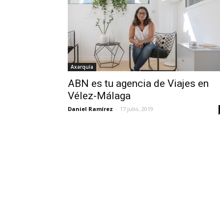
Axarquía
ABN es tu agencia de Viajes en
Vélez-Málaga
Daniel Ramírez
-
17 julio, 2019