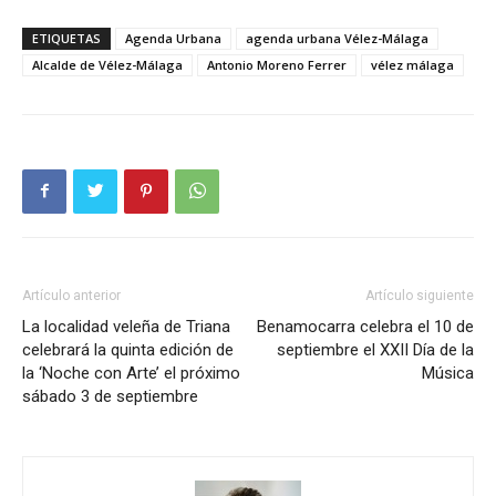
ETIQUETAS
Agenda Urbana
agenda urbana Vélez-Málaga
Alcalde de Vélez-Málaga
Antonio Moreno Ferrer
vélez málaga
Artículo anterior
Artículo siguiente
La localidad veleña de Triana
Benamocarra celebra el 10 de
celebrará la quinta edición de
septiembre el XXII Día de la
la ‘Noche con Arte’ el próximo
Música
sábado 3 de septiembre