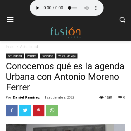
Inicio
Actualidad
Actualidad
Política
Sociedad
Vélez-Málaga
Conocemos qué es la agenda
Urbana con Antonio Moreno
Ferrer
Por
Daniel Ramírez
-
1 septiembre, 2022
1628
0