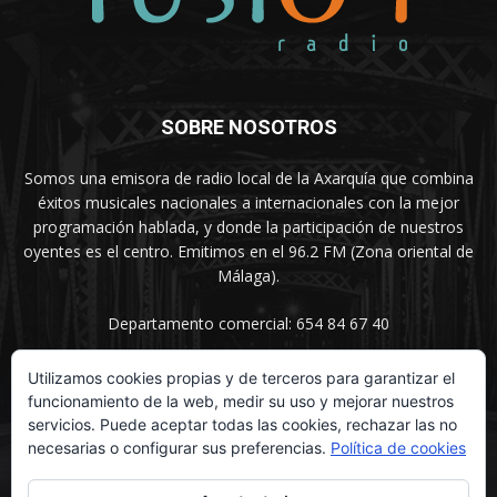
SOBRE NOSOTROS
Somos una emisora de radio local de la Axarquía que combina
éxitos musicales nacionales a internacionales con la mejor
programación hablada, y donde la participación de nuestros
oyentes es el centro. Emitimos en el 96.2 FM (Zona oriental de
Málaga).
Departamento comercial: 654 84 67 40
Utilizamos cookies propias y de terceros para garantizar el
funcionamiento de la web, medir su uso y mejorar nuestros
SÍGUENOS
servicios. Puede aceptar todas las cookies, rechazar las no
necesarias o configurar sus preferencias.
Política de cookies