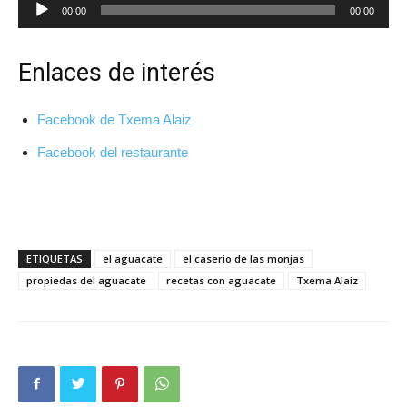
Reproductor
00:00
00:00
de
audio
Enlaces de interés
Facebook de Txema Alaiz
Facebook del restaurante
ETIQUETAS
el aguacate
el caserio de las monjas
propiedas del aguacate
recetas con aguacate
Txema Alaiz