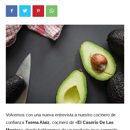
Volvemos con una nueva entrevista a nuestro cocinero de
confianza
Txema Alaiz
, cocinero de «
El Caserío De Las
Monjas
«, donde hablaremos de un producto muy conocido