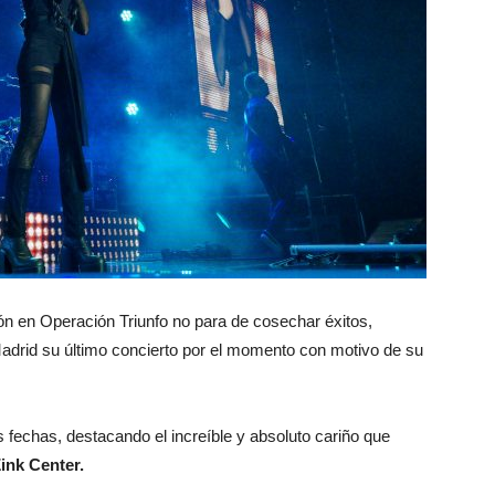
ción en Operación Triunfo no para de cosechar éxitos,
 Madrid su último concierto por el momento con motivo de su
s fechas, destacando el increíble y absoluto cariño que
ink Center.