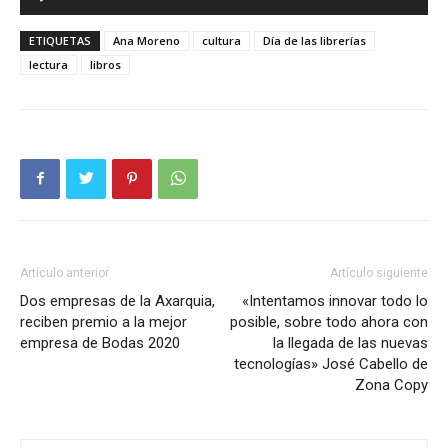
de
audio
ETIQUETAS
Ana Moreno
cultura
Día de las librerías
lectura
libros
Artículo anterior
Artículo siguiente
Dos empresas de la Axarquia,
«Intentamos innovar todo lo
reciben premio a la mejor
posible, sobre todo ahora con
empresa de Bodas 2020
la llegada de las nuevas
tecnologías» José Cabello de
Zona Copy