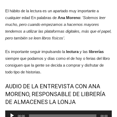
El hábito de la lectura es un apartado muy importante a
cualquier edad En palabras de
Ana Moreno
:
‘Solemos leer
mucho, pero cuando empezamos a hacernos mayores
tendemos a utilizar las plataformas digitales, más que el papel,
pero también se leen libros físicos’.
Es importante seguir impulsando la
lectura
y las
librerías
siempre que podamos y días como el de hoy o ferias del libro
consiguen que la gente se decida a comprar y disfrutar de
todo tipo de historias.
AUDIO DE LA ENTREVISTA CON ANA
MORENO, RESPONSABLE DE LIBRERÍA
DE ALMACENES LA LONJA
Reproductor
00:00
00:00