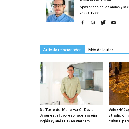
Apasionado de las ondas y la 
9:00 a 12:00.
Artículo relacionados
Más del autor
De Torre del Mar a Hanói: David
Vélez-Málag
Jiménez, el profesor que enseña
y tradición:
inglés (y andaluz) en Vietnam
cultural pa