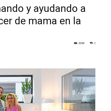
ando y ayudando a
cer de mama en la
2069
0