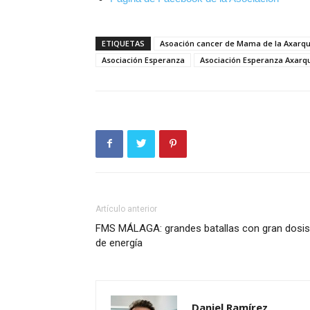
ETIQUETAS
Asoación cancer de Mama de la Axarqu
Asociación Esperanza
Asociación Esperanza Axarq
Artículo anterior
FMS MÁLAGA: grandes batallas con gran dosis
de energía
Daniel Ramírez