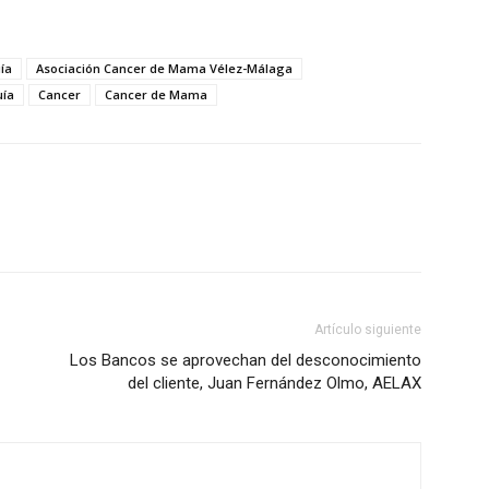
ía
Asociación Cancer de Mama Vélez-Málaga
uía
Cancer
Cancer de Mama
Artículo siguiente
Los Bancos se aprovechan del desconocimiento
del cliente, Juan Fernández Olmo, AELAX