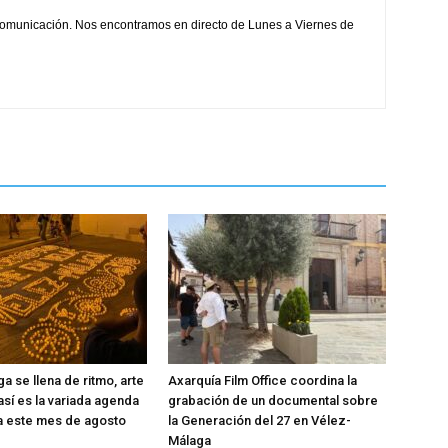
comunicación. Nos encontramos en directo de Lunes a Viernes de
a se llena de ritmo, arte
Axarquía Film Office coordina la
 así es la variada agenda
grabación de un documental sobre
ra este mes de agosto
la Generación del 27 en Vélez-
Málaga