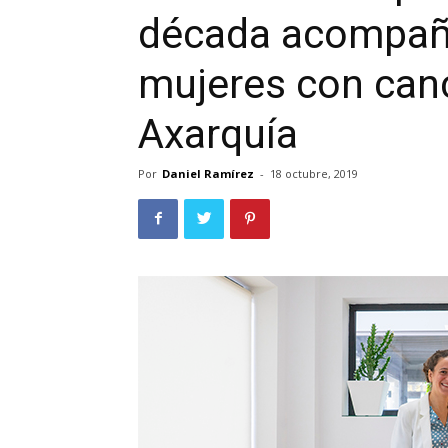
década acompañ
mujeres con can
Axarquía
Por
Daniel Ramírez
-
18 octubre, 2019