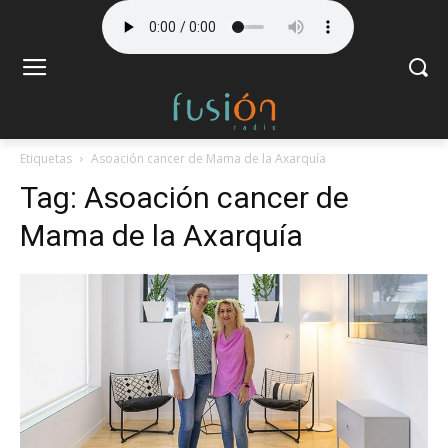
Etiquetas
Asoación cancer de Mama de la Axarquía
Tag:
Asoación cancer de
Mama de la Axarquía