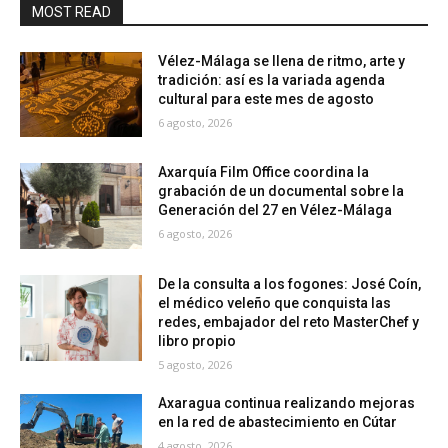
MOST READ
Vélez-Málaga se llena de ritmo, arte y
tradición: así es la variada agenda
cultural para este mes de agosto
6 agosto, 2026
Axarquía Film Office coordina la
grabación de un documental sobre la
Generación del 27 en Vélez-Málaga
6 agosto, 2026
De la consulta a los fogones: José Coín,
el médico veleño que conquista las
redes, embajador del reto MasterChef y
libro propio
5 agosto, 2026
Axaragua continua realizando mejoras
en la red de abastecimiento en Cútar
4 agosto, 2026