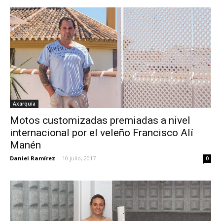
Axarquía
Motos customizadas premiadas a nivel
internacional por el veleño Francisco Alí
Manén
Daniel Ramírez
-
10 julio, 2017
0