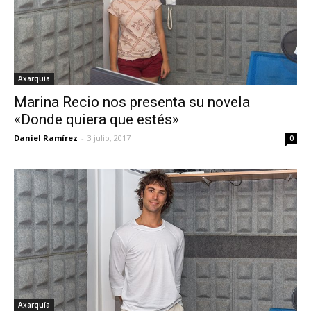
Axarquía
Marina Recio nos presenta su novela
«Donde quiera que estés»
Daniel Ramírez
-
3 julio, 2017
0
Axarquía