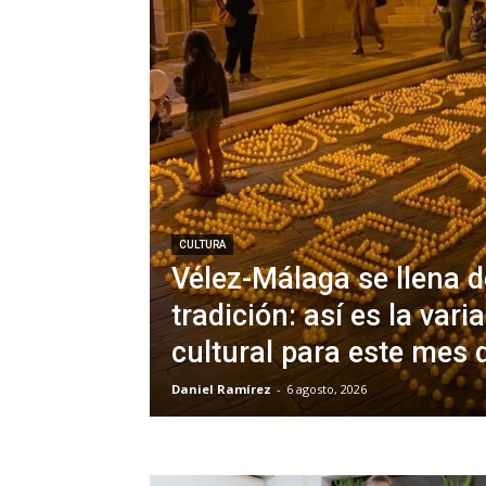
CULTURA
Vélez-Málaga se llena de
tradición: así es la var
cultural para este mes 
Daniel Ramírez
-
6 agosto, 2026