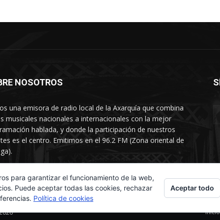
BRE NOSOTROS
S
s una emisora de radio local de la Axarquía que combina
os musicales nacionales a internacionales con la mejor
ramación hablada, y donde la participación de nuestros
tes es el centro. Emitimos en el 96.2 FM (Zona oriental de
ga).
rtamento comercial: 654 84 67 40
ros para garantizar el funcionamiento de la web,
Aceptar todo
cios. Puede aceptar todas las cookies, rechazar
eferencias.
Política de cookies
Inicio
 2026