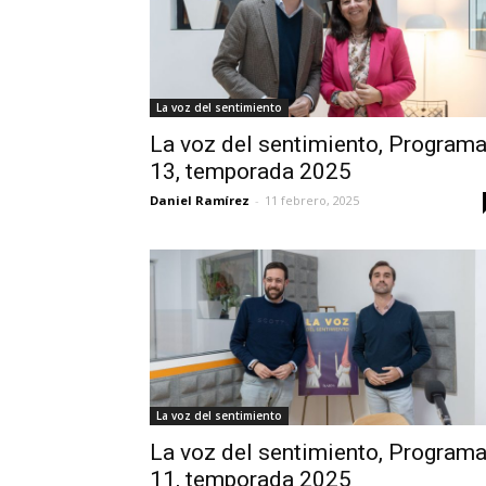
La voz del sentimiento
La voz del sentimiento, Program
13, temporada 2025
Daniel Ramírez
-
11 febrero, 2025
La voz del sentimiento
La voz del sentimiento, Program
11, temporada 2025