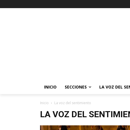
INICIO
SECCIONES
LA VOZ DEL S
Inicio
La voz del sentimiento
LA VOZ DEL SENTIMI