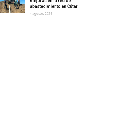
mejoras en la red de
abastecimiento en Cútar
4 agosto, 2026