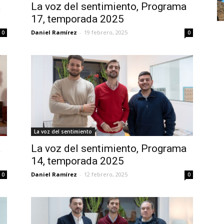
a
La voz del sentimiento, Programa
17, temporada 2025
Daniel Ramírez
-
19 febrero, 2025
0
0
La voz del sentimiento
a
La voz del sentimiento, Programa
14, temporada 2025
Daniel Ramírez
-
12 febrero, 2025
0
0