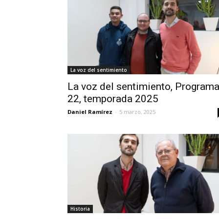
La voz del sentimiento
La voz del sentimiento, Program
22, temporada 2025
Daniel Ramírez
-
5 marzo, 2025
Historia