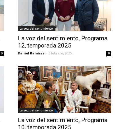
La voz del sentimiento
a
La voz del sentimiento, Programa
12, temporada 2025
Daniel Ramírez
-
6 febrero, 2025
0
0
La voz del sentimiento
a
La voz del sentimiento, Programa
10, temporada 2025