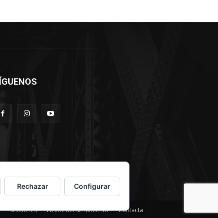
ÍGUENOS
Rechazar
Configurar
Secciones
La voz del sentimiento
Contacta