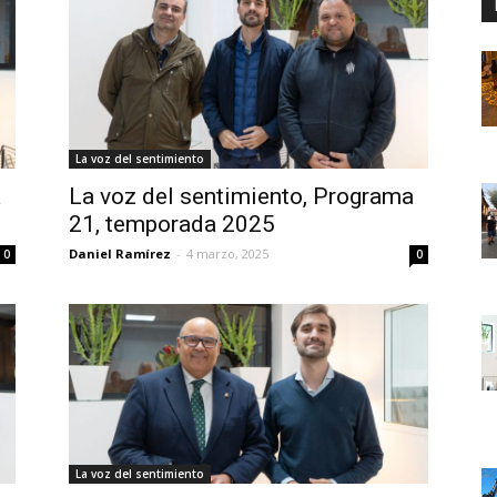
La voz del sentimiento
a
La voz del sentimiento, Programa
21, temporada 2025
Daniel Ramírez
-
4 marzo, 2025
0
0
La voz del sentimiento