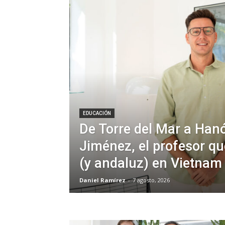
EDUCACIÓN
De Torre del Mar a Hanó
Jiménez, el profesor qu
(y andaluz) en Vietnam
Daniel Ramírez
-
7 agosto, 2026