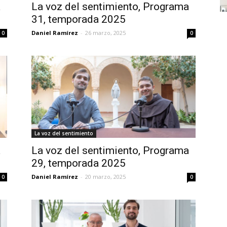
a
La voz del sentimiento, Programa
31, temporada 2025
Daniel Ramírez
-
26 marzo, 2025
0
0
La voz del sentimiento
a
La voz del sentimiento, Programa
29, temporada 2025
Daniel Ramírez
-
20 marzo, 2025
0
0