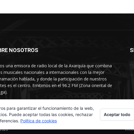
BRE NOSOTROS
S
s una emisora de radio local de la Axarquía que combina
os musicales nacionales a internacionales con la mejor
ramación hablada, y donde la participación de nuestros
tes es el centro. Emitimos en el 96.2 FM (Zona oriental de
ga).
rtamento comercial: 654 84 67 40
ros para garantizar el funcionamiento de la web,
Aceptar todo
cios. Puede aceptar todas las cookies, rechazar
eferencias.
Política de cookies
Inicio
 2026