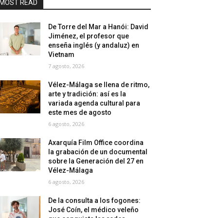
MOST READ
De Torre del Mar a Hanói: David
Jiménez, el profesor que
enseña inglés (y andaluz) en
Vietnam
7 agosto, 2026
Vélez-Málaga se llena de ritmo,
arte y tradición: así es la
variada agenda cultural para
este mes de agosto
6 agosto, 2026
Axarquía Film Office coordina
la grabación de un documental
sobre la Generación del 27 en
Vélez-Málaga
6 agosto, 2026
De la consulta a los fogones:
José Coín, el médico veleño