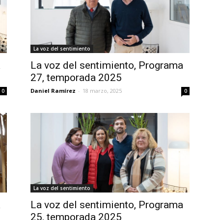
La voz del sentimiento
a
La voz del sentimiento, Programa
27, temporada 2025
Daniel Ramírez
-
18 marzo, 2025
0
0
La voz del sentimiento
a
La voz del sentimiento, Programa
25, temporada 2025