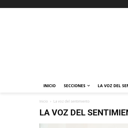
INICIO
SECCIONES
LA VOZ DEL S
Inicio
La voz del sentimiento
LA VOZ DEL SENTIMI