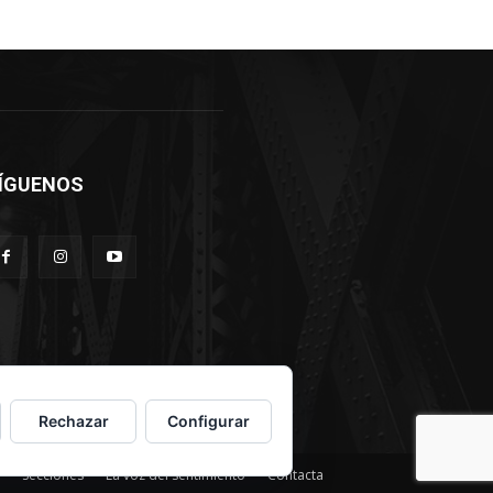
ÍGUENOS
Rechazar
Configurar
Secciones
La voz del sentimiento
Contacta