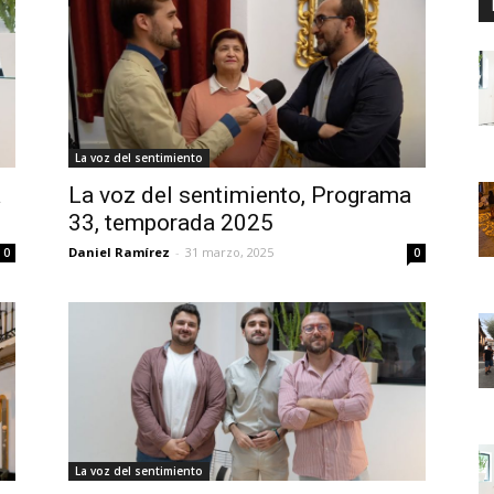
La voz del sentimiento
a
La voz del sentimiento, Programa
33, temporada 2025
Daniel Ramírez
-
31 marzo, 2025
0
0
La voz del sentimiento