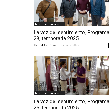
La voz del sentimiento
La voz del sentimiento, Program
28, temporada 2025
Daniel Ramírez
-
19 marzo, 2025
La voz del sentimiento
La voz del sentimiento, Program
26, temporada 2025