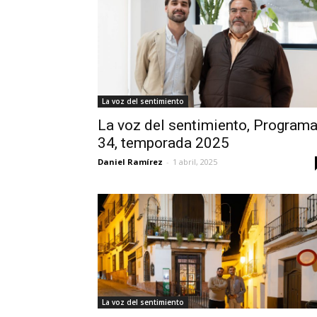
La voz del sentimiento
La voz del sentimiento, Program
34, temporada 2025
Daniel Ramírez
-
1 abril, 2025
La voz del sentimiento