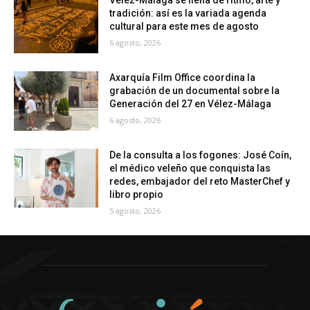
Vélez-Málaga se llena de ritmo, arte y
tradición: así es la variada agenda
cultural para este mes de agosto
6 agosto, 2026
Axarquía Film Office coordina la
grabación de un documental sobre la
Generación del 27 en Vélez-Málaga
6 agosto, 2026
De la consulta a los fogones: José Coín,
el médico veleño que conquista las
redes, embajador del reto MasterChef y
libro propio
5 agosto, 2026