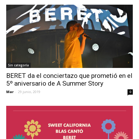
Sin categoría
BERET da el conciertazo que prometió en el
5º aniversario de A Summer Story
Mar
-
29 junio, 2019
0