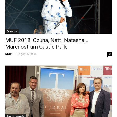
Eventos
MUF 2018: Ozuna, Natti Natasha…
Marenostrum Castle Park
Mar
-
12 agosto, 2018
0
Sin categoría