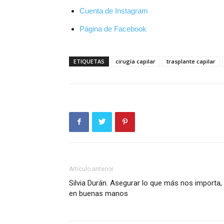
Cuenta de Instagram
Página de Facebook
ETIQUETAS
cirugía capilar
trasplante capilar
Artículo anterior
Silvia Durán. Asegurar lo que más nos importa,
en buenas manos