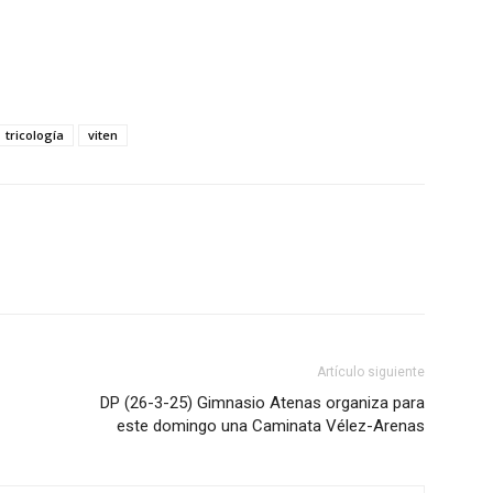
tricología
viten
Artículo siguiente
DP (26-3-25) Gimnasio Atenas organiza para
este domingo una Caminata Vélez-Arenas