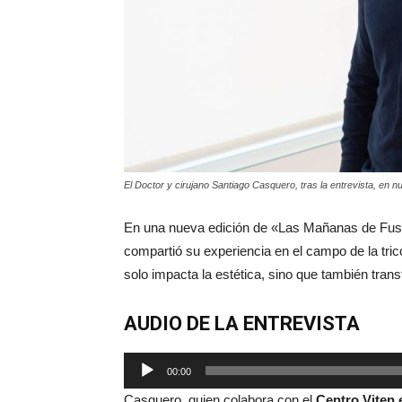
El Doctor y cirujano Santiago Casquero, tras la entrevista, en n
En una nueva edición de «Las Mañanas de Fusi
compartió su experiencia en el campo de la trico
solo impacta la estética, sino que también tran
AUDIO DE LA ENTREVISTA
Reproductor
00:00
de
Casquero, quien colabora con el
Centro Viten 