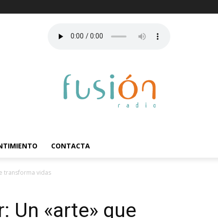
ENTIMIENTO
CONTACTA
ue transforma vidas
r: Un «arte» que