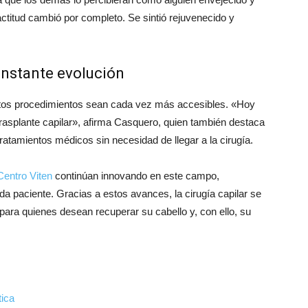
actitud cambió por completo. Se sintió rejuvenecido y
onstante evolución
estos procedimientos sean cada vez más accesibles. «Hoy
trasplante capilar», afirma Casquero, quien también destaca
tamientos médicos sin necesidad de llegar a la cirugía.
Centro Viten
continúan innovando en este campo,
a paciente. Gracias a estos avances, la cirugía capilar se
para quienes desean recuperar su cabello y, con ello, su
tica