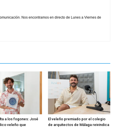
comunicación. Nos encontramos en directo de Lunes a Viernes de
lta a los fogones: José
El veleño premiado por el colegio
dico veleño que
de arquitectos de Málaga reivindica