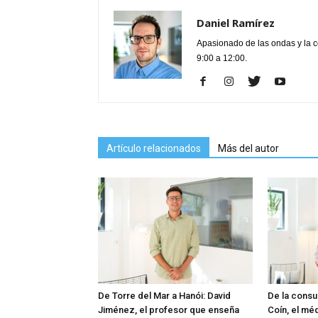
Daniel Ramírez
Apasionado de las ondas y la 
9:00 a 12:00.
Artículo relacionados
Más del autor
De Torre del Mar a Hanói: David
De la consu
Jiménez, el profesor que enseña
Coín, el mé