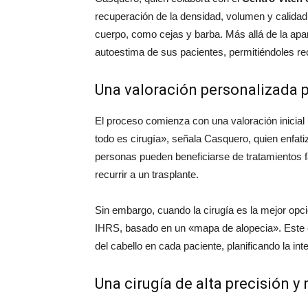
audio
recuperación de la densidad, volumen y calidad
cuerpo, como cejas y barba. Más allá de la apar
autoestima de sus pacientes, permitiéndoles re
Una valoración personalizada 
El proceso comienza con una valoración inicial
todo es cirugía», señala Casquero, quien enfati
personas pueden beneficiarse de tratamientos f
recurrir a un trasplante.
Sin embargo, cuando la cirugía es la mejor opci
IHRS, basado en un «mapa de alopecia». Este en
del cabello en cada paciente, planificando la i
Una cirugía de alta precisión y