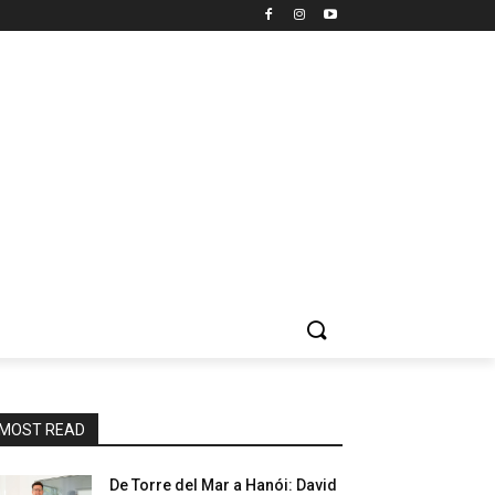
MOST READ
De Torre del Mar a Hanói: David