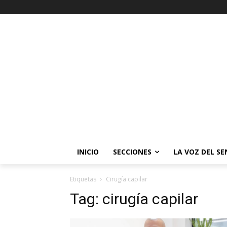
INICIO
SECCIONES
LA VOZ DEL S
Etiquetas
Cirugía capilar
Tag:
cirugía capilar