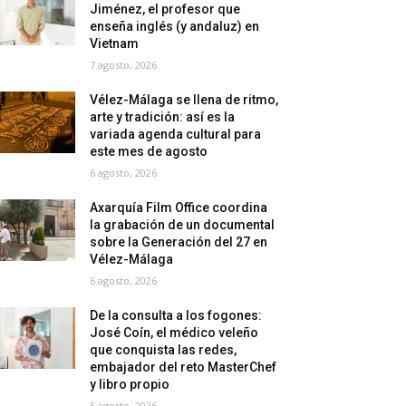
Jiménez, el profesor que
enseña inglés (y andaluz) en
Vietnam
7 agosto, 2026
Vélez-Málaga se llena de ritmo,
arte y tradición: así es la
variada agenda cultural para
este mes de agosto
6 agosto, 2026
Axarquía Film Office coordina
la grabación de un documental
sobre la Generación del 27 en
Vélez-Málaga
6 agosto, 2026
De la consulta a los fogones:
José Coín, el médico veleño
que conquista las redes,
embajador del reto MasterChef
y libro propio
5 agosto, 2026