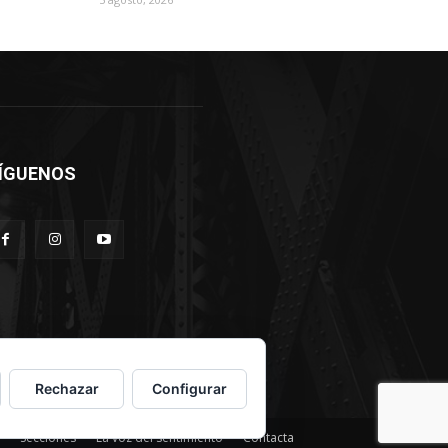
ÍGUENOS
Rechazar
Configurar
Secciones
La voz del sentimiento
Contacta