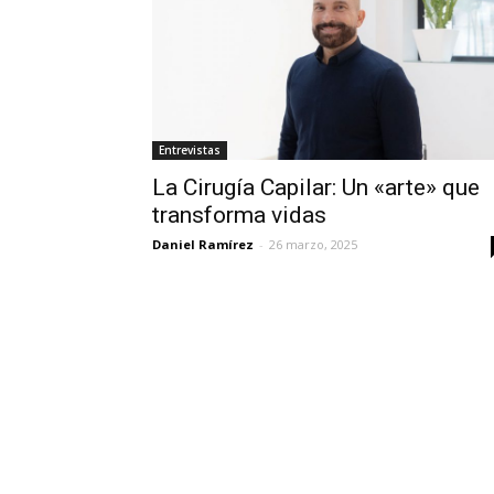
Entrevistas
La Cirugía Capilar: Un «arte» que
transforma vidas
Daniel Ramírez
-
26 marzo, 2025