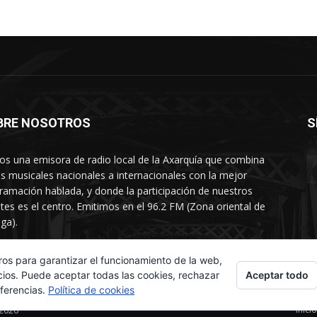
BRE NOSOTROS
S
s una emisora de radio local de la Axarquía que combina
os musicales nacionales a internacionales con la mejor
ramación hablada, y donde la participación de nuestros
tes es el centro. Emitimos en el 96.2 FM (Zona oriental de
ga).
rtamento comercial: 654 84 67 40
ros para garantizar el funcionamiento de la web,
Aceptar todo
cios. Puede aceptar todas las cookies, rechazar
eferencias.
Política de cookies
Inicio
 2026