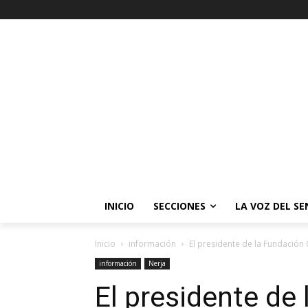
INICIO
SECCIONES
LA VOZ DEL S
Inicio
información
El presidente de la Fundación 
información
Nerja
El presidente de