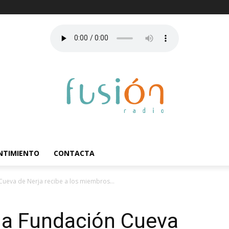
ENTIMIENTO
CONTACTA
Cueva de Nerja recibe a los miembros...
 la Fundación Cueva