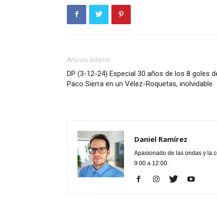
Artículo anterior
DP (3-12-24) Especial 30 años de los 8 goles d
Paco Sierra en un Vélez-Roquetas, inolvidable
Daniel Ramírez
Apasionado de las ondas y la 
9:00 a 12:00.