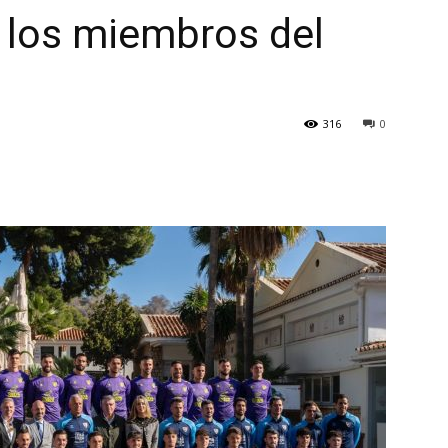
a los miembros del
316
0