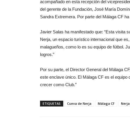
acompañado en esta recepción del vicepresident
del gerente de la Fundación, José María Domíng
Sandra Extremera. Por parte del Málaga CF ha e
Javier Salas ha manifestado que: “Esta visita 
Nerja, un espacio turístico internacional que es
malagueños, como lo es su equipo de fútbol. 
logros.”
Por su parte, el Director General del Málaga CF
este enclave único. El Málaga CF es el equipo d
crecer como Club.”
ETIQUETAS
Cueva de Nerja
Málaga CF
Nerja