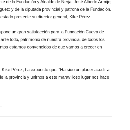
e de la Fundación y Alcalde de Nerja, José Alberto Armijo;
uez; y de la diputada provincial y patrona de la Fundación,
stado presente su director general, Kike Pérez.
supone un gran satisfacción para la Fundación Cueva de
, ante todo, patrimonio de nuestra provincia, de todos los
Juntos estamos convencidos de que vamos a crecer en
, Kike Pérez, ha expuesto que: “Ha sido un placer acudir a
e la provincia y unirnos a este maravilloso lugar nos hace