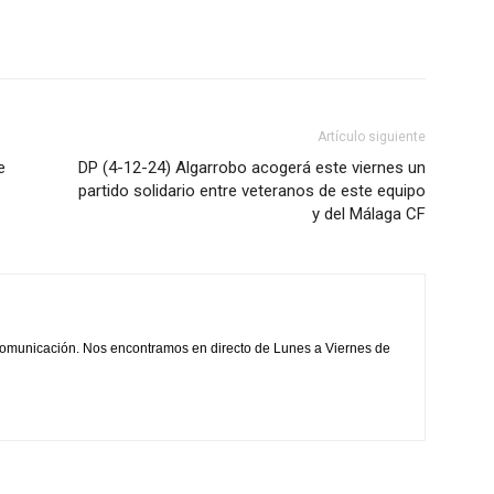
Artículo siguiente
e
DP (4-12-24) Algarrobo acogerá este viernes un
partido solidario entre veteranos de este equipo
y del Málaga CF
comunicación. Nos encontramos en directo de Lunes a Viernes de