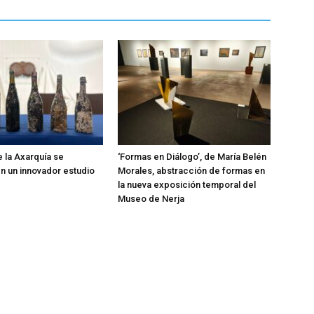
e la Axarquía se
‘Formas en Diálogo’, de María Belén
 un innovador estudio
Morales, abstracción de formas en
la nueva exposición temporal del
Museo de Nerja