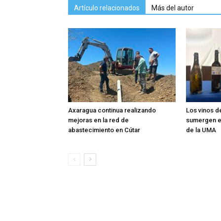
Artículo relacionados
Más del autor
Axaragua continua realizando
Los vinos d
mejoras en la red de
sumergen en
abastecimiento en Cútar
de la UMA