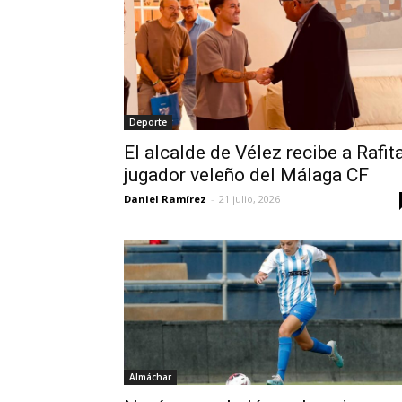
Deporte
El alcalde de Vélez recibe a Rafita
jugador veleño del Málaga CF
Daniel Ramírez
-
21 julio, 2026
Almáchar