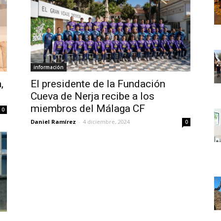
información
,
El presidente de la Fundación
Cueva de Nerja recibe a los
miembros del Málaga CF
0
Daniel Ramírez
-
4 diciembre, 2024
0