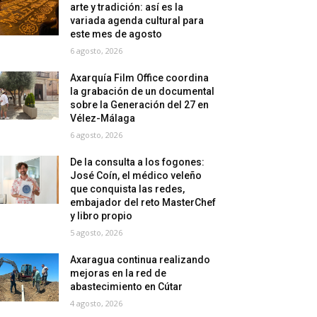
arte y tradición: así es la
variada agenda cultural para
este mes de agosto
6 agosto, 2026
Axarquía Film Office coordina
la grabación de un documental
sobre la Generación del 27 en
Vélez-Málaga
6 agosto, 2026
De la consulta a los fogones:
José Coín, el médico veleño
que conquista las redes,
embajador del reto MasterChef
y libro propio
5 agosto, 2026
Axaragua continua realizando
mejoras en la red de
abastecimiento en Cútar
4 agosto, 2026