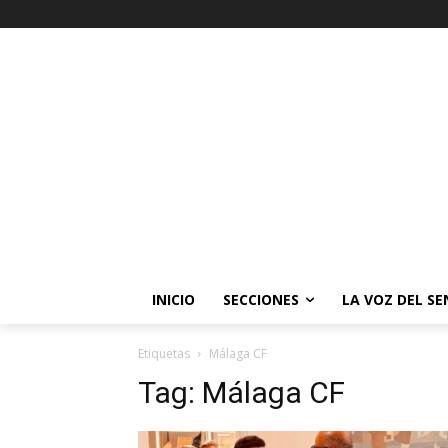
INICIO
SECCIONES
LA VOZ DEL S
Etiquetas
Málaga CF
Tag:
Málaga CF