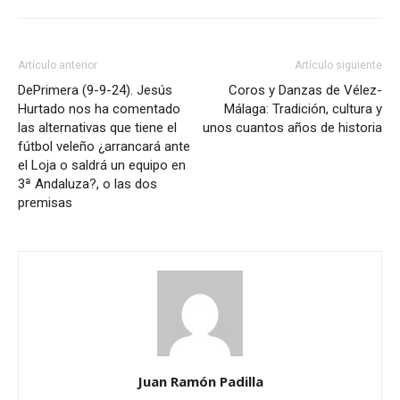
Artículo anterior
Artículo siguiente
DePrimera (9-9-24). Jesús
Coros y Danzas de Vélez-
Hurtado nos ha comentado
Málaga: Tradición, cultura y
las alternativas que tiene el
unos cuantos años de historia
fútbol veleño ¿arrancará ante
el Loja o saldrá un equipo en
3ª Andaluza?, o las dos
premisas
Juan Ramón Padilla