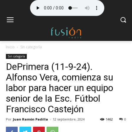
Inicio
Sin categoría
Sin categoría
DePrimera (11-9-24).
Alfonso Vera, comienza su
labor para hacer un equipo
senior de la Esc. Fútbol
Francisco Castejón
Por
Juan Ramón Padilla
-
12 septiembre, 2024
1462
0