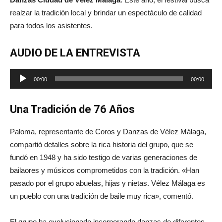
realzar la tradición local y brindar un espectáculo de calidad
para todos los asistentes.
AUDIO DE LA ENTREVISTA
Reproductor
00:00
00:00
de
audio
Una Tradición de 76 Años
Paloma, representante de Coros y Danzas de Vélez Málaga,
compartió detalles sobre la rica historia del grupo, que se
fundó en 1948 y ha sido testigo de varias generaciones de
bailaores y músicos comprometidos con la tradición. «Han
pasado por el grupo abuelas, hijas y nietas. Vélez Málaga es
un pueblo con una tradición de baile muy rica», comentó.
El grupo ha evolucionado incorporando danzas de diferentes