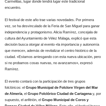
Carmelitas, lugar donde tendrá lugar este tradicional
encuentro.
El festival de este año trae varias novedades. Por primera
vez, se ha desvinculado de la Feria de San Miguel para ganar
independencia y protagonismo. Alicia Ramírez, concejala de
cultura del Ayuntamiento de Vélez Málaga, explicó que esta
decisión busca otorgar al evento «la importancia y autonomía
que merece», además de revitalizar el centro histórico de la
ciudad. «Estamos arriesgando con esta nueva ubicación, pero
si no probamos cosas nuevas, no avanzamos», expresó
Ramírez.
El evento contará con la participación de tres grupos
folclóricos: el
Grupo Municipal de Folclore Virgen del Mar
de Almería
, el
Grupo Folclórico Ciudad de Cartagena
y, por
supuesto, el anfitrión, el
Grupo Municipal de Coros y
Danzas Ciudad de Vélez Málaga
. Este año, el festival busca