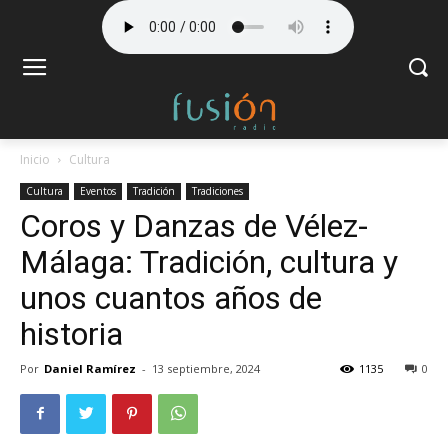
Inicio
Cultura
Cultura
Eventos
Tradición
Tradiciones
Coros y Danzas de Vélez-
Málaga: Tradición, cultura y
unos cuantos años de
historia
Por
Daniel Ramírez
-
13 septiembre, 2024
1135
0