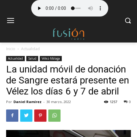
Inicio
Actualidad
Actualidad
Salud
Vélez-Málaga
La unidad móvil de donación
de Sangre estará presente en
Vélez los días 6 y 7 de abril
Por
Daniel Ramírez
-
30 marzo, 2022
1257
0