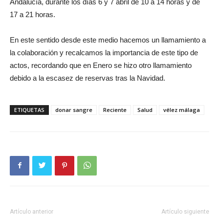
Andalucía, durante los días 6 y 7 abril de 10 a 14 horas y de
17 a 21 horas.
En este sentido desde este medio hacemos un llamamiento a
la colaboración y recalcamos la importancia de este tipo de
actos, recordando que en Enero se hizo otro llamamiento
debido a la escasez de reservas tras la Navidad.
ETIQUETAS
donar sangre
Reciente
Salud
vélez málaga
Artículo anterior
Artículo siguiente