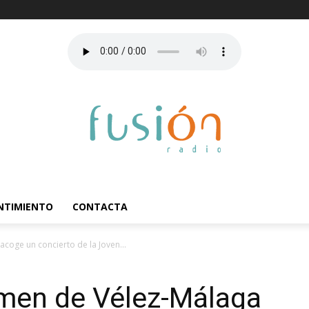
ENTIMIENTO
CONTACTA
coge un concierto de la Joven...
rmen de Vélez-Málaga