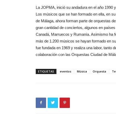
La JOPMA, inició su andadura en el año 1990 y
Los músicos que se han formado en ella, en su
de Málaga, ahora forman parte de orquestas de
gran cantidad de conciertos, algunos en países
Canadá, Marruecos y Rumanía. Asimismo ha fo
más de 1.200 músicos se hayan formado en sus at
fue fundada en 1969 y realiza una labor, tanto d
colaboración con las Orquestas Ciudad de Mál
ETIQUETAS
eventos
Música
Orquesta
Te