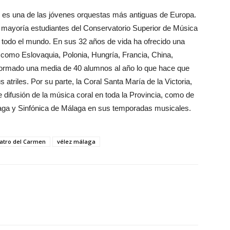
 es una de las jóvenes orquestas más antiguas de Europa.
 mayoría estudiantes del Conservatorio Superior de Música
 todo el mundo. En sus 32 años de vida ha ofrecido una
 como Eslovaquia, Polonia, Hungría, Francia, China,
rmado una media de 40 alumnos al año lo que hace que
riles. Por su parte, la Coral Santa María de la Victoria,
e difusión de la música coral en toda la Provincia, como de
aga y Sinfónica de Málaga en sus temporadas musicales.
atro del Carmen
vélez málaga