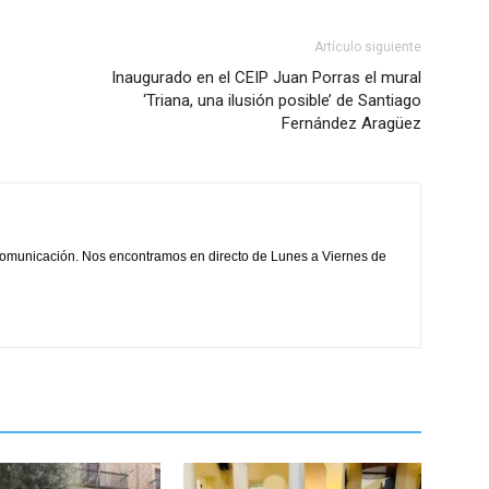
Artículo siguiente
Inaugurado en el CEIP Juan Porras el mural
‘Triana, una ilusión posible’ de Santiago
Fernández Aragüez
comunicación. Nos encontramos en directo de Lunes a Viernes de