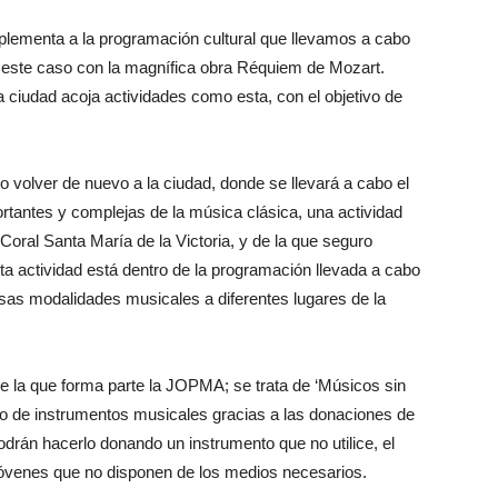
plementa a la programación cultural que llevamos a cabo
n este caso con la magnífica obra Réquiem de Mozart.
 ciudad acoja actividades como esta, con el objetivo de
 volver de nuevo a la ciudad, donde se llevará a cabo el
tantes y complejas de la música clásica, una actividad
oral Santa María de la Victoria, y de la que seguro
sta actividad está dentro de la programación llevada a cabo
rsas modalidades musicales a diferentes lugares de la
de la que forma parte la JOPMA; se trata de ‘Músicos sin
co de instrumentos musicales gracias a las donaciones de
drán hacerlo donando un instrumento que no utilice, el
 jóvenes que no disponen de los medios necesarios.