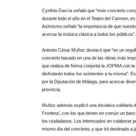
Cynthia García señaló que “este concierto com
durante todo el año en el Teatro del Carmen, e
Asimismo señaló “la importancia de que nuestra
acercar la música clásica a todos los públicos”.
Antonio César Muñoz destacó que “es un orgullo
concierto basado en una de las obras más impor
que realiza de forma conjunta la JOPMA con la C
disfrutarán todos los asistentes a la misma”. E
por la Diputación de Málaga, para acercar dive
provincia.
Muñoz además explicó una iniciativa solidaria 
Frontera’, con los que tienen en común un ban
los ciudadanos. Los interesados en colaborar po
mismo día del concierto, y que irá destinado a