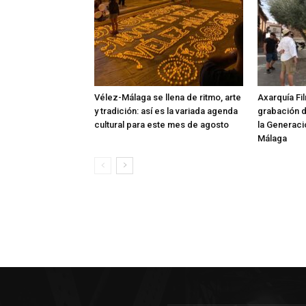
Vélez-Málaga se llena de ritmo, arte
Axarquía Fil
y tradición: así es la variada agenda
grabación 
cultural para este mes de agosto
la Generaci
Málaga