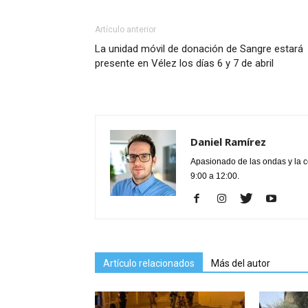
Artículo anterior
La unidad móvil de donación de Sangre estará
presente en Vélez los días 6 y 7 de abril
Daniel Ramírez
Apasionado de las ondas y la 
9:00 a 12:00.
Artículo relacionados
Más del autor