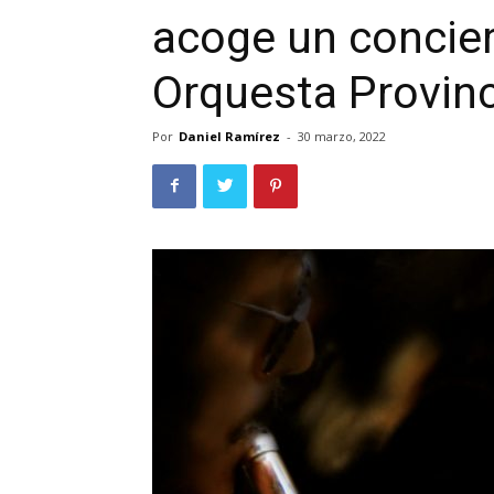
acoge un concier
Orquesta Provinc
Por
Daniel Ramírez
-
30 marzo, 2022