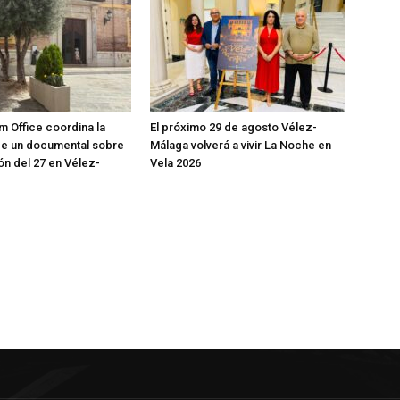
m Office coordina la
El próximo 29 de agosto Vélez-
de un documental sobre
Málaga volverá a vivir La Noche en
ón del 27 en Vélez-
Vela 2026