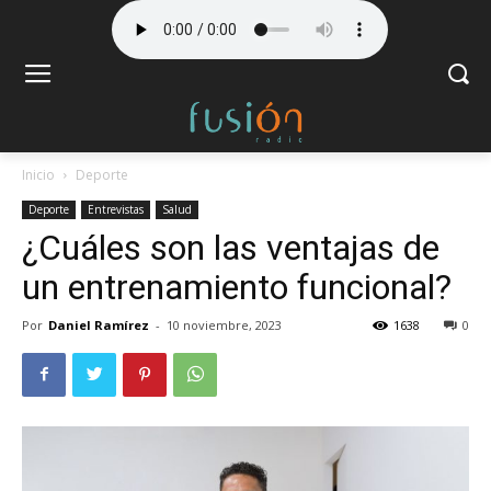
Inicio
Deporte
Deporte
Entrevistas
Salud
¿Cuáles son las ventajas de
un entrenamiento funcional?
Por
Daniel Ramírez
-
10 noviembre, 2023
1638
0