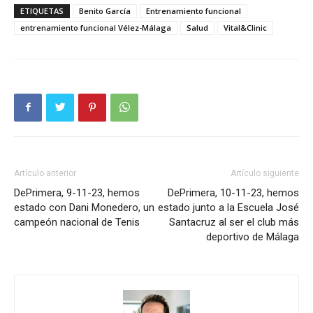
ETIQUETAS
Benito García
Entrenamiento funcional
entrenamiento funcional Vélez-Málaga
Salud
Vital&Clinic
Artículo anterior
Artículo siguiente
DePrimera, 9-11-23, hemos
DePrimera, 10-11-23, hemos
estado con Dani Monedero, un
estado junto a la Escuela José
campeón nacional de Tenis
Santacruz al ser el club más
deportivo de Málaga