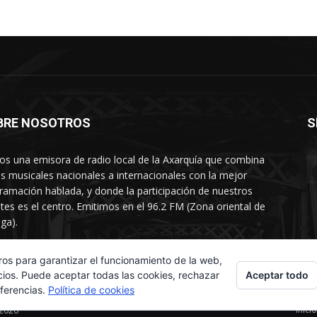
BRE NOSOTROS
S
s una emisora de radio local de la Axarquía que combina
os musicales nacionales a internacionales con la mejor
ramación hablada, y donde la participación de nuestros
tes es el centro. Emitimos en el 96.2 FM (Zona oriental de
ga).
rtamento comercial: 654 84 67 40
ros para garantizar el funcionamiento de la web,
Aceptar todo
cios. Puede aceptar todas las cookies, rechazar
eferencias.
Política de cookies
Inicio
 2026