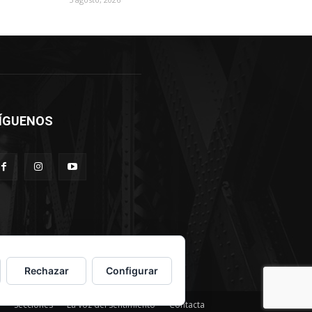
ÍGUENOS
Rechazar
Configurar
Secciones
La voz del sentimiento
Contacta