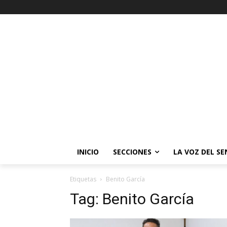
INICIO
SECCIONES
LA VOZ DEL S
Etiquetas
Benito García
Tag:
Benito García