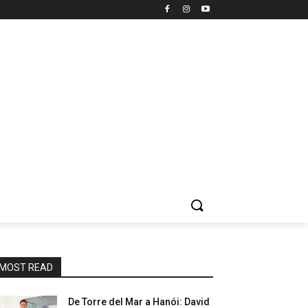
MOST READ
De Torre del Mar a Hanói: David