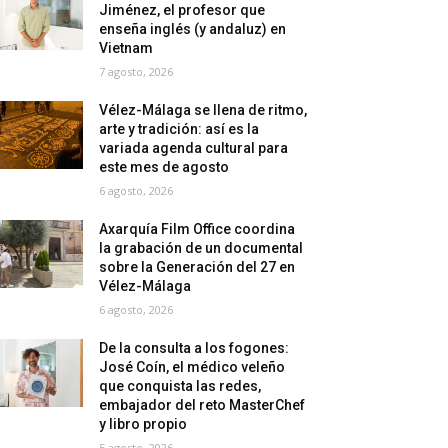
Jiménez, el profesor que
enseña inglés (y andaluz) en
Vietnam
7 agosto, 2026
Vélez-Málaga se llena de ritmo,
arte y tradición: así es la
variada agenda cultural para
este mes de agosto
6 agosto, 2026
Axarquía Film Office coordina
la grabación de un documental
sobre la Generación del 27 en
Vélez-Málaga
6 agosto, 2026
De la consulta a los fogones:
José Coín, el médico veleño
que conquista las redes,
embajador del reto MasterChef
y libro propio
5 agosto, 2026