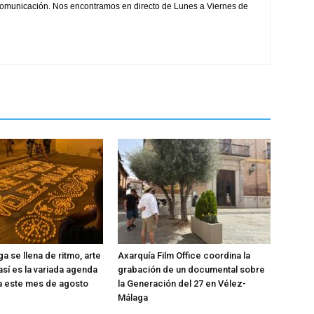
comunicación. Nos encontramos en directo de Lunes a Viernes de
a se llena de ritmo, arte
Axarquía Film Office coordina la
 así es la variada agenda
grabación de un documental sobre
ra este mes de agosto
la Generación del 27 en Vélez-
Málaga