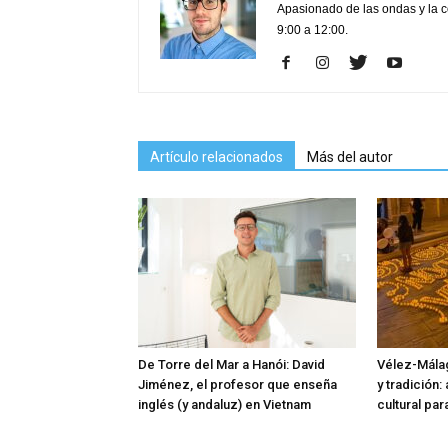
Apasionado de las ondas y la 
9:00 a 12:00.
Artículo relacionados
Más del autor
De Torre del Mar a Hanói: David
Vélez-Málag
Jiménez, el profesor que enseña
y tradición:
inglés (y andaluz) en Vietnam
cultural pa