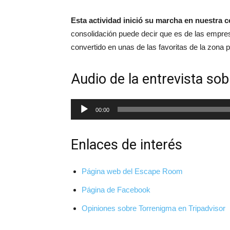
Esta actividad inició su marcha en nuestra 
consolidación puede decir que es de las empres
convertido en unas de las favoritas de la zona 
Audio de la entrevista s
Reproductor
00:00
de
audio
Enlaces de interés
Página web del Escape Room
Página de Facebook
Opiniones sobre Torrenigma en Tripadvisor