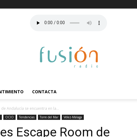
ENTIMIENTO
CONTACTA
e Andalucía se encuentra en la...
OCIO
Tendencias
Torre del Mar
Vélez-Málaga
res Escape Room de