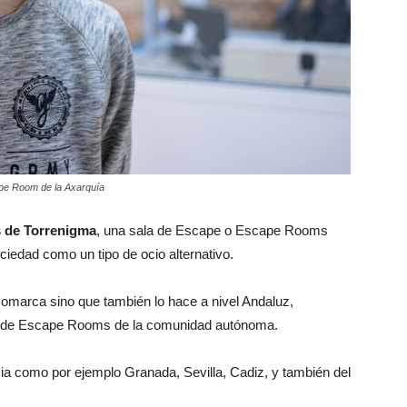
ape Room de la Axarquía
s de Torrenigma
, una sala de Escape o Escape Rooms
iedad como un tipo de ocio alternativo.
comarca sino que también lo hace a nivel Andaluz,
as de Escape Rooms de la comunidad autónoma.
ia como por ejemplo Granada, Sevilla, Cadiz, y también del