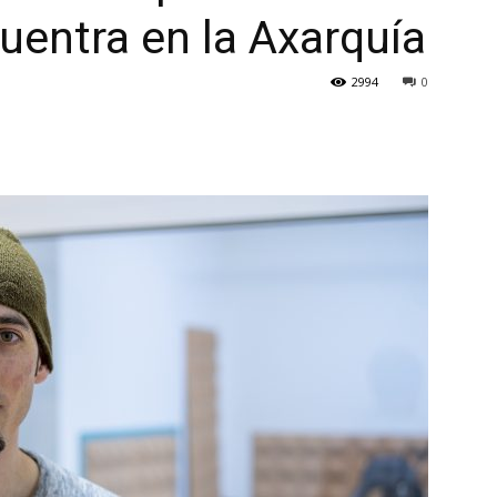
uentra en la Axarquía
2994
0