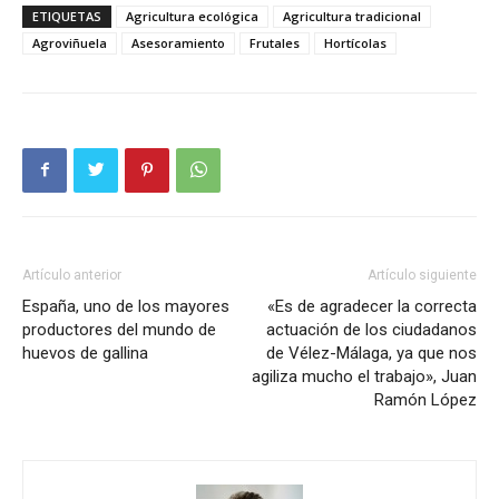
ETIQUETAS
Agricultura ecológica
Agricultura tradicional
Agroviñuela
Asesoramiento
Frutales
Hortícolas
Artículo anterior
Artículo siguiente
España, uno de los mayores
«Es de agradecer la correcta
productores del mundo de
actuación de los ciudadanos
huevos de gallina
de Vélez-Málaga, ya que nos
agiliza mucho el trabajo», Juan
Ramón López