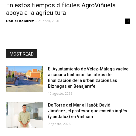
En estos tiempos difíciles AgroViñuela
apoya a la agricultura
Daniel Ramírez
-
21 abril, 2020
0
MOST READ
El Ayuntamiento de Vélez-Málaga vuelve
a sacar a licitación las obras de
finalización de la urbanización Las
Biznagas en Benajarafe
10 agosto, 2026
De Torre del Mar a Hanói: David
Jiménez, el profesor que enseña inglés
(y andaluz) en Vietnam
7 agosto, 2026