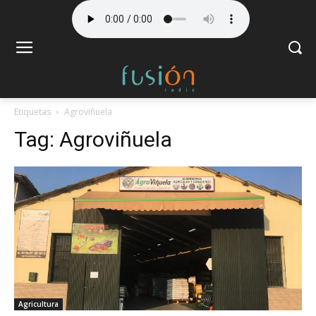
Etiquetas
Agroviñuela
Tag:
Agroviñuela
Agricultura