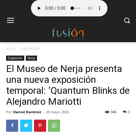
Inicio
Exposición
Exposición
Nerja
El Museo de Nerja presenta
una nueva exposición
temporal: ‘Quantum Blinks de
Alejandro Mariotti
Por
Daniel Ramírez
-
20 mayo, 2026
345
0