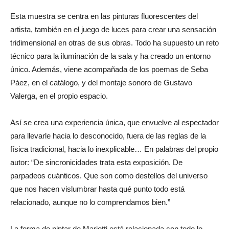
Esta muestra se centra en las pinturas fluorescentes del
artista, también en el juego de luces para crear una sensación
tridimensional en otras de sus obras. Todo ha supuesto un reto
técnico para la iluminación de la sala y ha creado un entorno
único. Además, viene acompañada de los poemas de Seba
Páez, en el catálogo, y del montaje sonoro de Gustavo
Valerga, en el propio espacio.
Así se crea una experiencia única, que envuelve al espectador
para llevarle hacia lo desconocido, fuera de las reglas de la
física tradicional, hacia lo inexplicable… En palabras del propio
autor: “De sincronicidades trata esta exposición. De
parpadeos cuánticos. Que son como destellos del universo
que nos hacen vislumbrar hasta qué punto todo está
relacionado, aunque no lo comprendamos bien.”
La forma de pintar de Mariotti está relacionada con todo lo