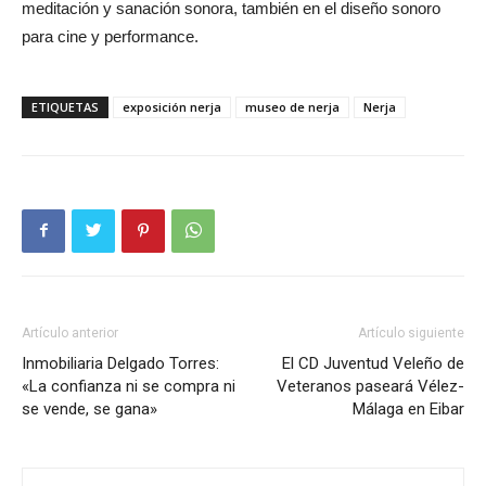
meditación y sanación sonora, también en el diseño sonoro
para cine y performance.
ETIQUETAS
exposición nerja
museo de nerja
Nerja
Artículo anterior
Artículo siguiente
Inmobiliaria Delgado Torres:
El CD Juventud Veleño de
«La confianza ni se compra ni
Veteranos paseará Vélez-
se vende, se gana»
Málaga en Eibar