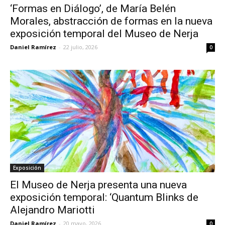
‘Formas en Diálogo’, de María Belén
Morales, abstracción de formas en la nueva
exposición temporal del Museo de Nerja
Daniel Ramírez
-
22 julio, 2026
0
Exposición
El Museo de Nerja presenta una nueva
exposición temporal: ‘Quantum Blinks de
Alejandro Mariotti
Daniel Ramírez
-
20 mayo, 2026
0