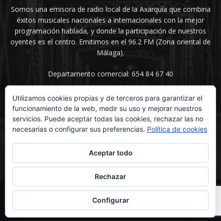
Somos una emisora de radio local de la Axarquía que combina
éxitos musicales nacionales a internacionales con la mejor
programación hablada, y donde la participación de nuestros
oyentes es el centro. Emitimos en el 96.2 FM (Zona oriental de
Málaga).
Departamento comercial: 654 84 67 40
Utilizamos cookies propias y de terceros para garantizar el
funcionamiento de la web, medir su uso y mejorar nuestros
SÍGUENOS
servicios. Puede aceptar todas las cookies, rechazar las no
necesarias o configurar sus preferencias.
Política de cookies
Aceptar todo
Rechazar
© UNIMEDIOS - Agencia de Marketing en Vélez-Málaga 2026
Configurar
Inicio
Secciones
La voz del sentimiento
Contacta