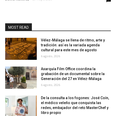
MOST READ
Vélez-Málaga se llena de ritmo, arte y
tradición: así es la variada agenda
cultural para este mes de agosto
6 agosto, 2026
Axarquía Film Office coordina la
grabación de un documental sobre la
Generación del 27 en Vélez-Málaga
6 agosto, 2026
De la consulta a los fogones: José Coín,
el médico veleño que conquista las
redes, embajador del reto MasterChef y
libro propio