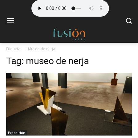
Etiquetas
Museo de nerja
Tag:
museo de nerja
Exposición