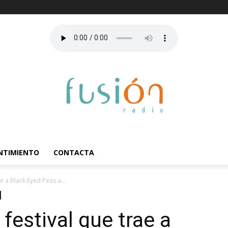
ENTIMIENTO
CONTACTA
e a Black Eyed Peas a...
festival que trae a