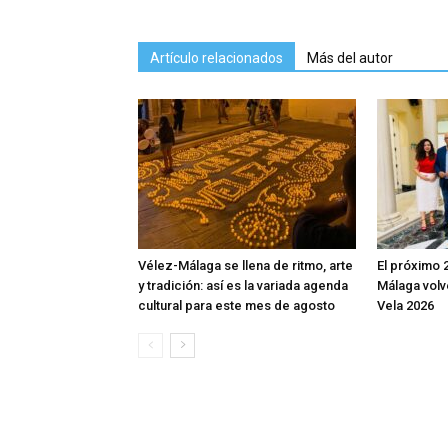
Artículo relacionados
Más del autor
Vélez-Málaga se llena de ritmo, arte
El próximo 
y tradición: así es la variada agenda
Málaga volv
cultural para este mes de agosto
Vela 2026