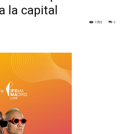
 la capital
1705
0