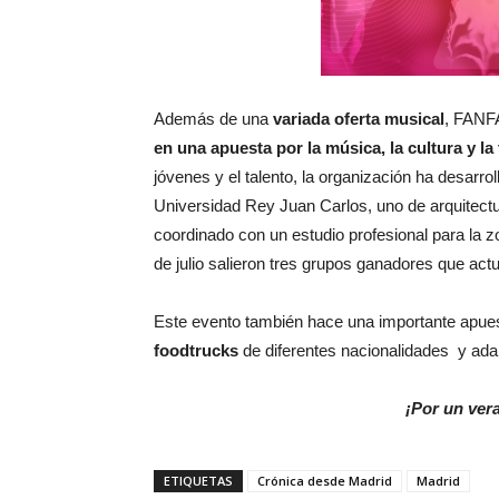
Además de una
variada oferta musical
, FANF
en una apuesta por la música, la cultura y la
jóvenes y el talento, la organización ha desarr
Universidad Rey Juan Carlos, uno de arquitect
coordinado con un estudio profesional para la
de julio salieron tres grupos ganadores que act
Este evento también hace una importante apues
foodtrucks
de diferentes nacionalidades y ada
¡Por un ver
ETIQUETAS
Crónica desde Madrid
Madrid