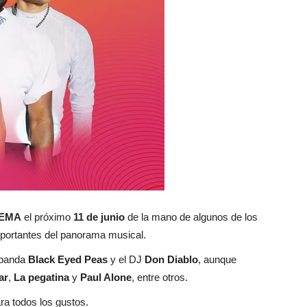
FEMA
el próximo
11 de junio
de la mano de algunos de los
mportantes del panorama musical.
a banda
Black Eyed Peas
y el DJ
Don Diablo
, aunque
ar
,
La pegatina
y
Paul Alone
, entre otros.
ra todos los gustos.