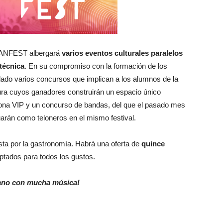
ANFEST albergará
varios eventos culturales paralelos
 técnica
. En su compromiso con la formación de los
ollado varios concursos que implican a los alumnos de la
ura cuyos ganadores construirán un espacio único
 zona VIP y un concurso de bandas, del que el pasado mes
uarán como teloneros en el mismo festival.
ta por la gastronomía. Habrá una oferta de
quince
ptados para todos los gustos.
ano con mucha música!