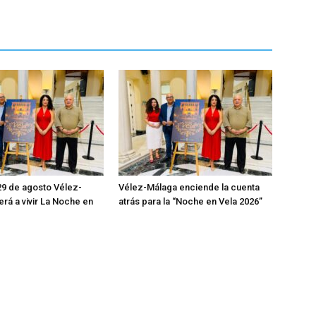
29 de agosto Vélez-
Vélez-Málaga enciende la cuenta
erá a vivir La Noche en
atrás para la “Noche en Vela 2026”