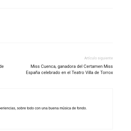
Artículo siguiente
de
Miss Cuenca, ganadora del Certamen Miss
España celebrado en el Teatro Villa de Torrox
xperiencias, sobre todo con una buena música de fondo.