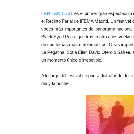
FAN FAN FEST
es el primer gran espectáculo 
el Recinto Ferial de IFEMA Madrid. Un festival
voces más importantes del panorama nacional e
Black Eyed Peas, que tras cuatro años vuelve a
de sus temas más emblemáticos. Otras import
La Pegatina, Sofía Ellar, David Otero o Safree, 
un momento único e irrepetible.
A lo largo del festival se podrá disfrutar de do
día y la noche.