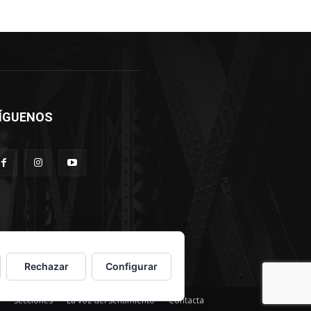
ÍGUENOS
Rechazar
Configurar
Secciones
La voz del sentimiento
Contacta