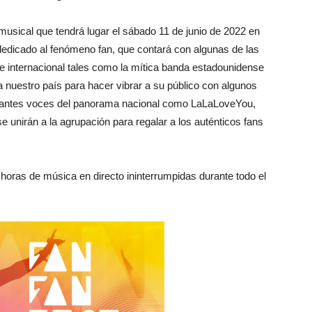
musical que tendrá lugar el sábado 11 de junio de 2022 en
 dedicado al fenómeno fan, que contará con algunas de las
 internacional tales como la mítica banda estadounidense
 nuestro país para hacer vibrar a su público con algunos
antes voces del panorama nacional como LaLaLoveYou,
se unirán a la agrupación para regalar a los auténticos fans
ce horas de música en directo ininterrumpidas durante todo el