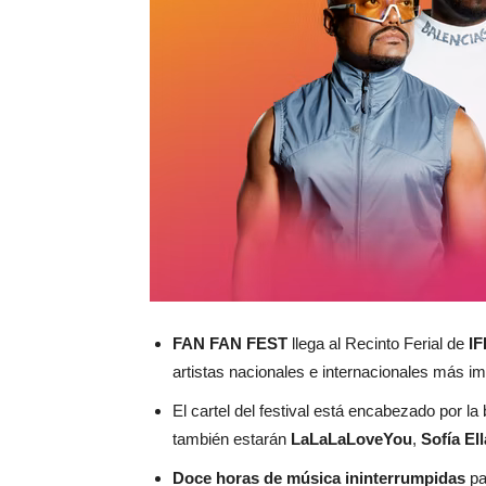
FAN FAN FEST
llega al Recinto Ferial de
I
artistas nacionales e internacionales más i
El cartel del festival está encabezado por l
también estarán
LaLaLaLoveYou
,
Sofía Ell
Doce horas de música ininterrumpidas
pa