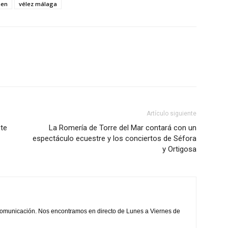
men
vélez málaga
Artículo siguiente
ste
La Romería de Torre del Mar contará con un
espectáculo ecuestre y los conciertos de Séfora
y Ortigosa
comunicación. Nos encontramos en directo de Lunes a Viernes de