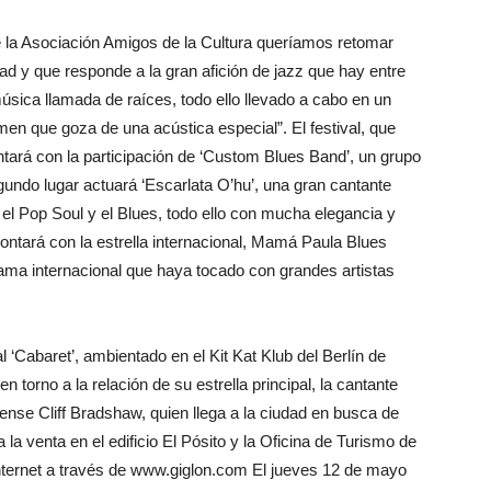
 la Asociación Amigos de la Cultura queríamos retomar
ad y que responde a la gran afición de jazz que hay entre
música llamada de raíces, todo ello llevado a cabo en un
n que goza de una acústica especial”. El festival, que
tará con la participación de ‘Custom Blues Band’, un grupo
ndo lugar actuará ‘Escarlata O’hu’, una gran cantante
el Pop Soul y el Blues, todo ello con mucha elegancia y
ontará con la estrella internacional, Mamá Paula Blues
rama internacional que haya tocado con grandes artistas
‘Cabaret’, ambientado en el Kit Kat Klub del Berlín de
 torno a la relación de su estrella principal, la cantante
dense Cliff Bradshaw, quien llega a la ciudad en busca de
 la venta en el edificio El Pósito y la Oficina de Turismo de
internet a través de www.giglon.com El jueves 12 de mayo