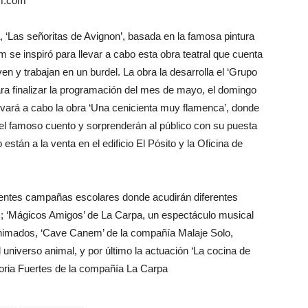
um.com
, ‘Las señoritas de Avignon’, basada en la famosa pintura
se inspiró para llevar a cabo esta obra teatral que cuenta
en y trabajan en un burdel. La obra la desarrolla el ‘Grupo
Para finalizar la programación del mes de mayo, el domingo
vará a cabo la obra ‘Una cenicienta muy flamenca’, donde
n el famoso cuento y sorprenderán al público con su puesta
tán a la venta en el edificio El Pósito y la Oficina de
rentes campañas escolares donde acudirán diferentes
es; ‘Mágicos Amigos’ de La Carpa, un espectáculo musical
 animados, ‘Cave Canem’ de la compañía Malaje Solo,
 universo animal, y por último la actuación ‘La cocina de
loria Fuertes de la compañía La Carpa