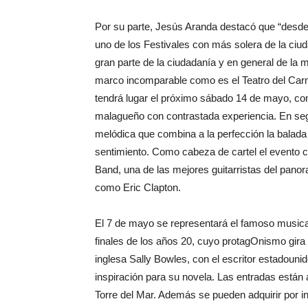
Por su parte, Jesús Aranda destacó que “desde
uno de los Festivales con más solera de la ciud
gran parte de la ciudadanía y en general de la 
marco incomparable como es el Teatro del Carme
tendrá lugar el próximo sábado 14 de mayo, con
malagueño con contrastada experiencia. En segu
melódica que combina a la perfección la balada 
sentimiento. Como cabeza de cartel el evento c
Band, una de las mejores guitarristas del pano
como Eric Clapton.
El 7 de mayo se representará el famoso musical 
finales de los años 20, cuyo protagOnismo gira en
inglesa Sally Bowles, con el escritor estadouni
inspiración para su novela. Las entradas están a
Torre del Mar. Además se pueden adquirir por 