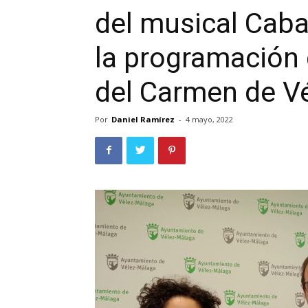
del musical Caba
la programación 
del Carmen de V
Por
Daniel Ramírez
-
4 mayo, 2022