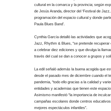
cultural en la comarca y la provincia; según e
de Jesús Aranda, director del ‘Festival de Jazz,
programación del espacio cultural y donde part
Paula Blues Band’.
Cynthia García detalló las actividades que aco
Jazz, Rhythm & Blues, “se pretende recuperar 
a celebrar diez ediciones y que divulga la llama
través del cual se dan a conocer a grupos y soli
La edil señaló además la buena acogida que está
desde el pasado mes de diciembre cuando el teat
pandemia, “todo ello gracias a la calidad y var
entidades y academias que tienen este espacio 
Asimismo manifestó “la importancia de inculcar 
campañas escolares donde centros educativos a
mejores espectáculos infantiles”.