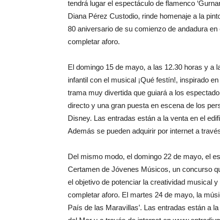
tendrá lugar el espectáculo de flamenco ‘Gurnar
Diana Pérez Custodio, rinde homenaje a la pin
80 aniversario de su comienzo de andadura en e
completar aforo.
El domingo 15 de mayo, a las 12.30 horas y a la
infantil con el musical ¡Qué festín!, inspirado
trama muy divertida que guiará a los espectado
directo y una gran puesta en escena de los pe
Disney. Las entradas están a la venta en el edif
Además se pueden adquirir por internet a trav
Del mismo modo, el domingo 22 de mayo, el esp
Certamen de Jóvenes Músicos, un concurso qu
el objetivo de potenciar la creatividad musical 
completar aforo. El martes 24 de mayo, la música
País de las Maravillas’. Las entradas están a la 