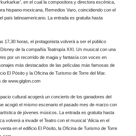
kurkarkar’, en el cual la compositora y directora escénica,
tora hispano-mexicana, Remedios Varo, coincidiendo con el
l país latinoamericano. La entrada es gratuita hasta
s 17,30 horas, el protagonista volverá a ser el público
 en Disney de la compañía Teatropía XXI. Un musical con una
res por un recorrido de magia y fantasía con voces en
rsonajes más destacados de las películas más famosas de
icio El Pósito y la Oficina de Turismo de Torre del Mar.
és de www.giglon.com
acio cultural acogerá un concierto de los ganadores del
e acogió el mismo escenario el pasado mes de marzo con
y artística de jóvenes músicos. La entrada es gratuita hasta
 volverá a invadir el Teatro con el musical ‘Alicia en el
venta en el edificio El Pósito, la Oficina de Turismo de Torre