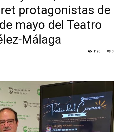
ret protagonistas de
de mayo del Teatro
élez-Málaga
1190
0