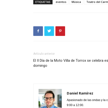
ETIQUETAS
eventos
Música
Teatro del Car
Artículo anterior
El II Día de la Moto Villa de Torrox se celebra e
domingo
Daniel Ramírez
Apasionado de las ondas y la 
9:00 a 12:00.