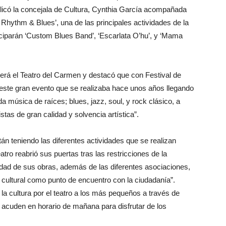
xplicó la concejala de Cultura, Cynthia García acompañada
 Rhythm & Blues’, una de las principales actividades de la
iciparán ‘Custom Blues Band’, ‘Escarlata O’hu’, y ‘Mama
gerá el Teatro del Carmen y destacó que con Festival de
este gran evento que se realizaba hace unos años llegando
da música de raíces; blues, jazz, soul, y rock clásico, a
stas de gran calidad y solvencia artística”.
n teniendo las diferentes actividades que se realizan
ro reabrió sus puertas tras las restricciones de la
iedad de sus obras, además de las diferentes asociaciones,
cultural como punto de encuentro con la ciudadanía”.
la cultura por el teatro a los más pequeños a través de
cuden en horario de mañana para disfrutar de los