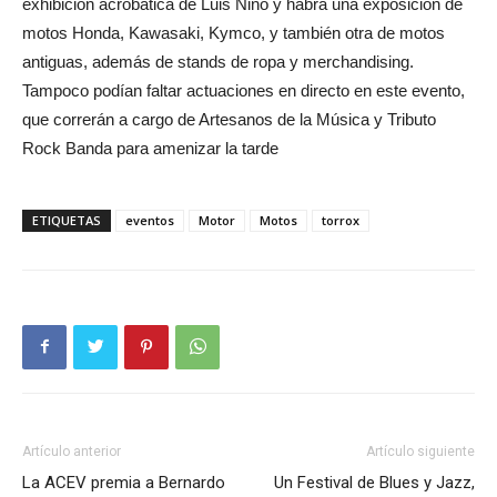
exhibición acrobática de Luis Nino y habrá una exposición de
motos Honda, Kawasaki, Kymco, y también otra de motos
antiguas, además de stands de ropa y merchandising.
Tampoco podían faltar actuaciones en directo en este evento,
que correrán a cargo de Artesanos de la Música y Tributo
Rock Banda para amenizar la tarde
ETIQUETAS
eventos
Motor
Motos
torrox
Artículo anterior
Artículo siguiente
La ACEV premia a Bernardo
Un Festival de Blues y Jazz,