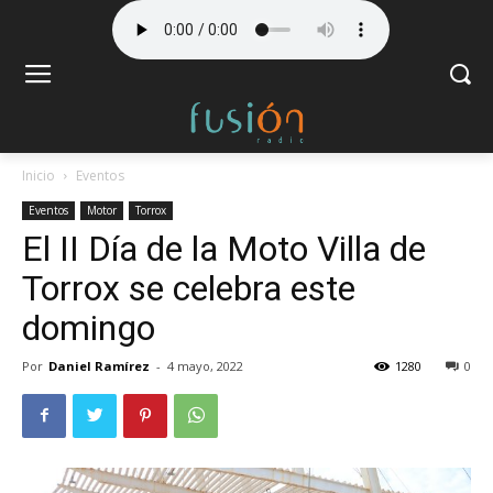
Inicio
Eventos
Eventos
Motor
Torrox
El II Día de la Moto Villa de
Torrox se celebra este
domingo
Por
Daniel Ramírez
-
4 mayo, 2022
1280
0