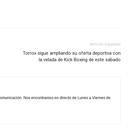
Artículo siguiente
Torrox sigue ampliando su oferta deportiva con
la velada de Kick Boxing de este sábado
comunicación. Nos encontramos en directo de Lunes a Viernes de