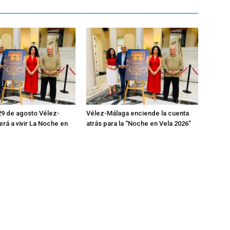
29 de agosto Vélez-
Vélez-Málaga enciende la cuenta
erá a vivir La Noche en
atrás para la “Noche en Vela 2026”