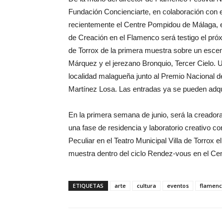
Fundación Concienciarte, en colaboración con 
recientemente el Centre Pompidou de Málaga,
de Creación en el Flamenco será testigo el próx
de Torrox de la primera muestra sobre un escen
Márquez y el jerezano Bronquio, Tercer Cielo. U
localidad malagueña junto al Premio Nacional d
Martínez Losa. Las entradas ya se pueden adqui
En la primera semana de junio, será la creadora
una fase de residencia y laboratorio creativo c
Peculiar en el Teatro Municipal Villa de Torrox 
muestra dentro del ciclo Rendez-vous en el C
ETIQUETAS
arte
cultura
eventos
flamen