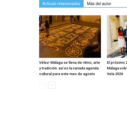
Artículo relacionados
Más del autor
Vélez-Málaga se llena de ritmo, arte
El próximo 
y tradición: así es la variada agenda
Málaga volv
cultural para este mes de agosto
Vela 2026