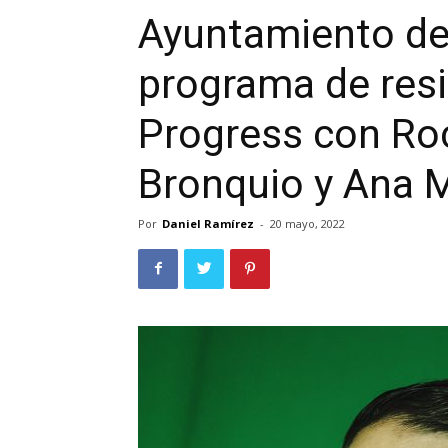
Ayuntamiento de
programa de resid
Progress con Ro
Bronquio y Ana 
Por
Daniel Ramírez
-
20 mayo, 2022