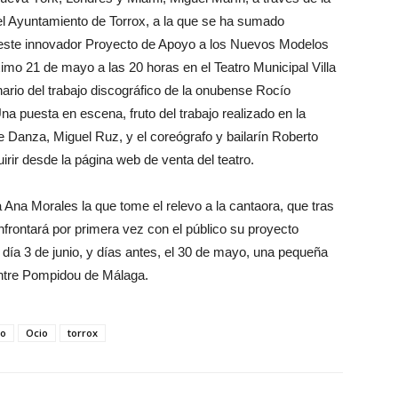
el Ayuntamiento de Torrox, a la que se ha sumado
 este innovador Proyecto de Apoyo a los Nuevos Modelos
imo 21 de mayo a las 20 horas en el Teatro Municipal Villa
ario del trabajo discográfico de la onubense Rocío
na puesta en escena, fruto del trabajo realizado en la
e Danza, Miguel Ruz, y el coreógrafo y bailarín Roberto
rir desde la página web de venta del teatro.
 Ana Morales la que tome el relevo a la cantaora, que tras
onfrontará por primera vez con el público su proyecto
el día 3 de junio, y días antes, el 30 de mayo, una pequeña
entre Pompidou de Málaga.
co
Ocio
torrox