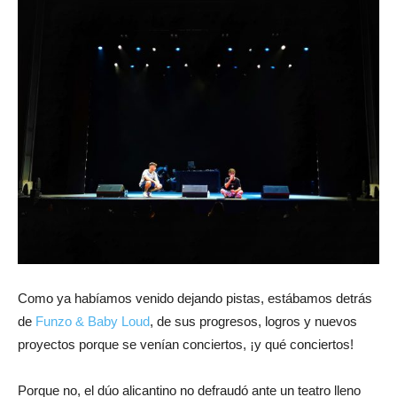
Como ya habíamos venido dejando pistas, estábamos detrás
de
Funzo & Baby Loud
, de sus progresos, logros y nuevos
proyectos porque se venían conciertos, ¡y qué conciertos!
Porque no, el dúo alicantino no defraudó ante un teatro lleno