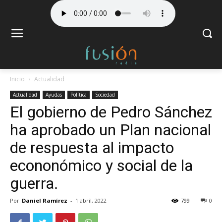
Inicio
Actualidad
Actualidad
Ayudas
Política
Sociedad
El gobierno de Pedro Sánchez
ha aprobado un Plan nacional
de respuesta al impacto
econonómico y social de la
guerra.
Por
Daniel Ramírez
-
1 abril, 2022
799
0