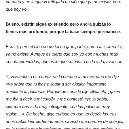
primaria y en la que vi reflejado un niño que ya no existe, pero
que soy yo.
Bueno, existir, sigue existiendo pero ahora quizás lo
tienes más profundo, porque la base siempre permanece.
Eso sí, pero el niño como tal en gran parte, como físicamente,
ya no existe. Aunque es cierto que soy yo con muchas mas
cosas aprendidas, que es lo que se busca en la vida, avanzar.
Y, volviendo a esa carta, se la enseñé a mi hermano me dijo
«yo sabía que tu ibas a llegar a ser alguien importante
mediante la palabra». Porque de coña le dije «flipa eh, ¿quien
me iba a decir a mi esto?» y me contestó «yo lo sabía,
siempre has sido muy inteligente, con las palabras muy
rápido…». De hecho, algo curioso es que yo desde los tres
años sabía leer perfectamente. Cuando me cambié de colegio,
en la reunión con la profesora, nos preguntó a mis padres y a