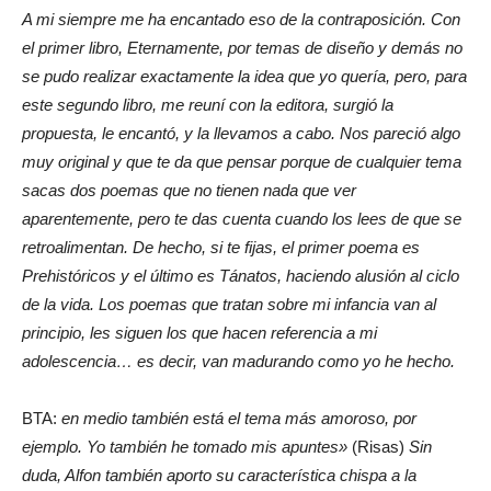
A mi siempre me ha encantado eso de la contraposición. Con
el primer libro, Eternamente, por temas de diseño y demás no
se pudo realizar exactamente la idea que yo quería, pero, para
este segundo libro, me reuní con la editora, surgió la
propuesta, le encantó, y la llevamos a cabo. Nos pareció algo
muy original y que te da que pensar porque de cualquier tema
sacas dos poemas que no tienen nada que ver
aparentemente, pero te das cuenta cuando los lees de que se
retroalimentan. De hecho, si te fijas, el primer poema es
Prehistóricos y el último es Tánatos, haciendo alusión al ciclo
de la vida. Los poemas que tratan sobre mi infancia van al
principio, les siguen los que hacen referencia a mi
adolescencia… es decir, van madurando como yo he hecho.
BTA:
en medio también está el tema más amoroso, por
ejemplo. Yo también he tomado mis apuntes»
(Risas)
Sin
duda, Alfon también aporto su característica chispa a la