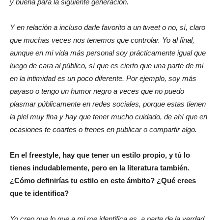
y buena para la siguiente generación.
Y en relación a incluso darle favorito a un tweet o no, sí, claro
que muchas veces nos tenemos que controlar. Yo al final,
aunque en mi vida más personal soy prácticamente igual que
luego de cara al público, sí que es cierto que una parte de mi
en la intimidad es un poco diferente. Por ejemplo, soy más
payaso o tengo un humor negro a veces que no puedo
plasmar públicamente en redes sociales, porque estas tienen
la piel muy fina y hay que tener mucho cuidado, de ahí que en
ocasiones te coartes o frenes en publicar o compartir algo.
En el freestyle, hay que tener un estilo propio, y tú lo
tienes indudablemente, pero en la literatura también.
¿Cómo definirías tu estilo en este ámbito? ¿Qué crees
que te identifica?
Yo creo que lo que a mi me identifica es, a parte de la verdad,