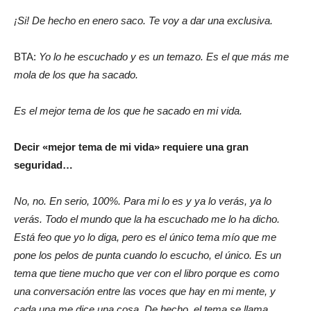
¡Si! De hecho en enero saco. Te voy a dar una exclusiva.
BTA:
Yo lo he escuchado y es un temazo. Es el que más me
mola de los que ha sacado.
Es el mejor tema de los que he sacado en mi vida.
Decir «mejor tema de mi vida» requiere una gran
seguridad…
No, no. En serio, 100%. Para mi lo es y ya lo verás, ya lo
verás. Todo el mundo que la ha escuchado me lo ha dicho.
Está feo que yo lo diga, pero es el único tema mío que me
pone los pelos de punta cuando lo escucho, el único. Es un
tema que tiene mucho que ver con el libro porque es como
una conversación entre las voces que hay en mi mente, y
cada una me dice una cosa. De hecho, el tema se llama