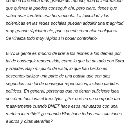
como la biblioteca mas grande del mundo, toda la información
que quieras la puedes conseguir ahí, pero claro, tienes que
saber usar también esa herramienta. La toxicidad y las
polémicas en las redes sociales pueden adquirir una magnitud
muy grande rápidamente, pues puede comentar cualquiera.
Se viraliza todo muy rápido sin poder controlarlo.
BTA:
la gente es mucho de tirar a los leones a los demás por
tal de conseguir repercusión, como lo que ha pasado con Sara
y Rapder. Bajo mi punto de vista, lo que han hecho es
descontextualizar una parte de una batalla que son diez
segundos con tal de conseguir repercusión, incluso partidos
políticos. En general, personas que no tienen suficiente idea
de cómo funciona el freestyle. ¿Por qué no se comparte tan
masivamente cuando BNET hace esos minutazos con una
métrica increíble? ¿o cuando Blon hace todas esas alusiones
a libros y citas literarias?