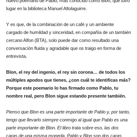
nuevo poemario de Pablo, más conocido como Blon, que tuvo
lugar en la biblioteca Manuel Altolaguirre.
Y es que, de la combinación de un café y un ambiente
cargado de humildad y sinceridad, en compañía de un también
cercano Alfon (BTA), solo puede dar como resultado una
conversación fluida y agradable que os traigo en forma de
entrevista.
Blon, el rey del ingenio, el rey sin corona… de todos los
múltiples apodos que tienes, ¿con cuál te identificas más?
Porque este poemario lo has firmado como Pablo, tu
nombre real, pero Blon sigue estando presente también.
Pienso que Blon es una parte importante de Pablo y, por tanto,
tengo que llevarlo siempre conmigo al igual que Pablo es una
parte importante de Blon. El libro trata sobre eso, las dos
caras de una misma moneda. Pablo y Blon son dos caras